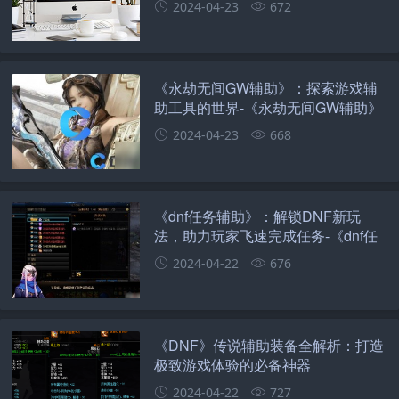
2024-04-23
672
《永劫无间GW辅助》：探索游戏辅
助工具的世界-《永劫无间GW辅助》
深度解析：功能、使用与影响
2024-04-23
668
《dnf任务辅助》：解锁DNF新玩
法，助力玩家飞速完成任务-《dnf任
务辅助》全面解析：一款不可错过的
2024-04-22
676
DNF玩家必备工具
《DNF》传说辅助装备全解析：打造
极致游戏体验的必备神器
2024-04-22
727