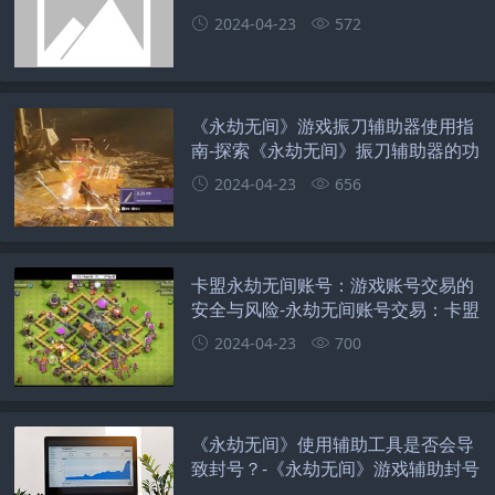
助效果
2024-04-23
572
《永劫无间》游戏振刀辅助器使用指
南-探索《永劫无间》振刀辅助器的功
能与优势
2024-04-23
656
卡盟永劫无间账号：游戏账号交易的
安全与风险-永劫无间账号交易：卡盟
平台的安全保障措施
2024-04-23
700
《永劫无间》使用辅助工具是否会导
致封号？-《永劫无间》游戏辅助封号
机制深度解析