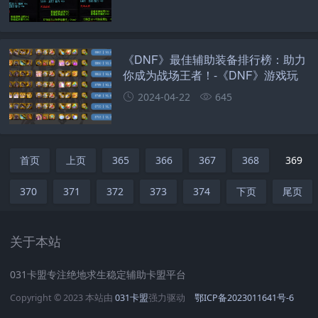
《DNF》最佳辅助装备排行榜：助力
你成为战场王者！-《DNF》游戏玩
家必备：最新辅助装备推荐与排行
2024-04-22
645
首页
上页
365
366
367
368
369
370
371
372
373
374
下页
尾页
关于本站
031卡盟专注绝地求生稳定辅助卡盟平台
Copyright © 2023 本站由
031卡盟
强力驱动
鄂ICP备2023011641号-6