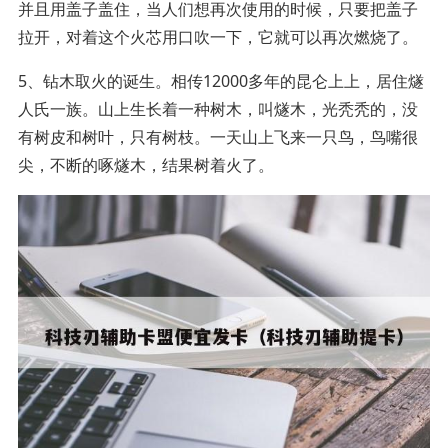
并且用盖子盖住，当人们想再次使用的时候，只要把盖子
拉开，对着这个火芯用口吹一下，它就可以再次燃烧了。
5、钻木取火的诞生。相传12000多年的昆仑上上，居住燧
人氏一族。山上生长着一种树木，叫燧木，光秃秃的，没
有树皮和树叶，只有树枝。一天山上飞来一只鸟，鸟嘴很
尖，不断的啄燧木，结果树着火了。