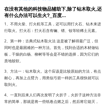
在没有其他的科技物品辅助下,除了钻木取火,还
有什么办法可以生火?_百度...
1、不用火柴、打火机等工具，还可以用打火石、钻木来进
行取火。打火石：打火石含有镧、镨、钕等轻稀土元素。
2、第一种：古典式钻木取火法 这是被了解得最广泛，但
同时也是最困难的一种方法。首先，找到合适的木材做钻
板，干燥的白杨、柳树等等会是不错的选择，因为它们的
质地较软。
3、方法一：钻木取火。这个应该是比较原始的方法，有点
耐心，再加上点臂力，用类似弓箭一样的工具很快就可以
取到火。
4、一直到后来人们再次发明了火折子，火折子这种方法非
常的简单，那就是将一些纸卷点燃之后，然后将它熄灭，