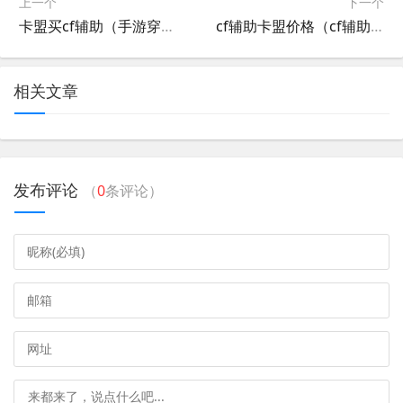
上一个
下一个
卡盟买cf辅助（手游穿越火线辅助卡盟平台官网）
cf辅助卡盟价格（cf辅助卡盟哪个好）
相关文章
发布评论
（
0
条评论）