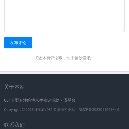
发布评论
还木有评论哦，快来抢沙发吧~
关于本站
031卡盟专注绝地求生稳定辅助卡盟平台
Copyright © 2023 本站由
031卡盟
强力驱动
鄂ICP备2023011641号-6
联系我们