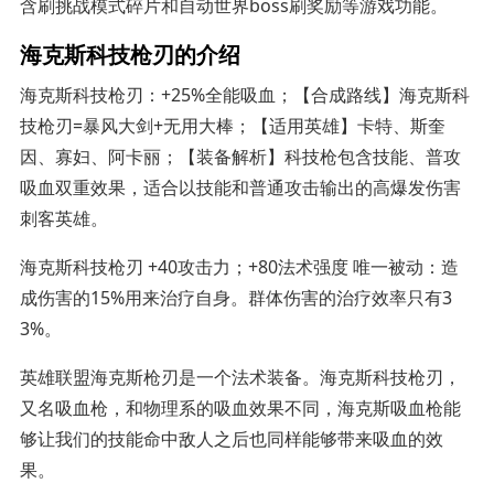
含刷挑战模式碎片和自动世界boss刷奖励等游戏功能。
海克斯科技枪刃的介绍
海克斯科技枪刃：+25%全能吸血；【合成路线】海克斯科
技枪刃=暴风大剑+无用大棒；【适用英雄】卡特、斯奎
因、寡妇、阿卡丽；【装备解析】科技枪包含技能、普攻
吸血双重效果，适合以技能和普通攻击输出的高爆发伤害
刺客英雄。
海克斯科技枪刃 +40攻击力；+80法术强度 唯一被动：造
成伤害的15%用来治疗自身。群体伤害的治疗效率只有3
3%。
英雄联盟海克斯枪刃是一个法术装备。海克斯科技枪刃，
又名吸血枪，和物理系的吸血效果不同，海克斯吸血枪能
够让我们的技能命中敌人之后也同样能够带来吸血的效
果。