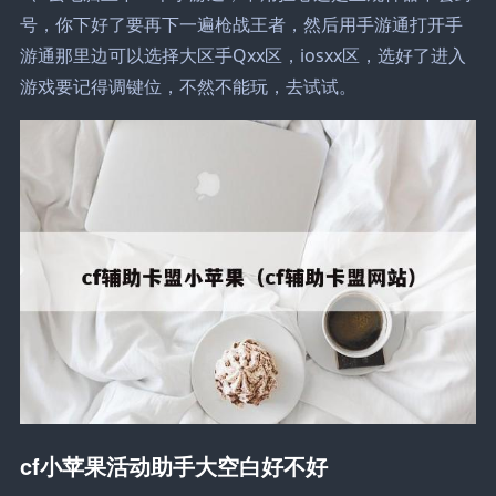
号，你下好了要再下一遍枪战王者，然后用手游通打开手
游通那里边可以选择大区手Qxx区，iosxx区，选好了进入
游戏要记得调键位，不然不能玩，去试试。
cf小苹果活动助手大空白好不好