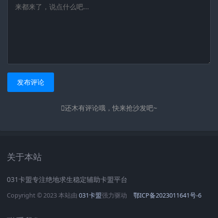
发布评论
还木有评论哦，快来抢沙发吧~
关于本站
031卡盟专注绝地求生稳定辅助卡盟平台
Copyright © 2023 本站由
031卡盟
强力驱动
鄂ICP备2023011641号-6