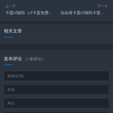
上一个
下一个
卡盟cf辅助（cf卡盟免费批量送永久的辅助）
自由者卡盟cf辅助卡盟（自由卡盟87dl）
相关文章
发布评论
（
0
条评论）