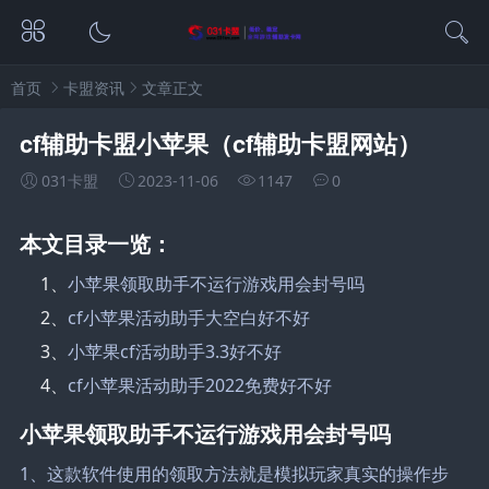
首页
卡盟资讯
文章正文
cf辅助卡盟小苹果（cf辅助卡盟网站）
031卡盟
2023-11-06
1147
0
本文目录一览：
1、
小苹果领取助手不运行游戏用会封号吗
2、
cf小苹果活动助手大空白好不好
3、
小苹果cf活动助手3.3好不好
4、
cf小苹果活动助手2022免费好不好
小苹果领取助手不运行游戏用会封号吗
1、这款软件使用的领取方法就是模拟玩家真实的操作步