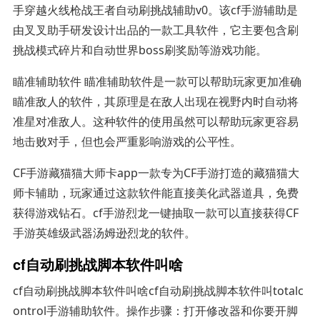
手穿越火线枪战王者自动刷挑战辅助v0。该cf手游辅助是
由叉叉助手研发设计出品的一款工具软件，它主要包含刷
挑战模式碎片和自动世界boss刷奖励等游戏功能。
瞄准辅助软件 瞄准辅助软件是一款可以帮助玩家更加准确
瞄准敌人的软件，其原理是在敌人出现在视野内时自动将
准星对准敌人。这种软件的使用虽然可以帮助玩家更容易
地击败对手，但也会严重影响游戏的公平性。
CF手游藏猫猫大师卡app一款专为CF手游打造的藏猫猫大
师卡辅助，玩家通过这款软件能直接美化武器道具，免费
获得游戏钻石。cf手游烈龙一键抽取一款可以直接获得CF
手游英雄级武器汤姆逊烈龙的软件。
cf自动刷挑战脚本软件叫啥
cf自动刷挑战脚本软件叫啥cf自动刷挑战脚本软件叫totalc
ontrol手游辅助软件。操作步骤：打开修改器和你要开脚