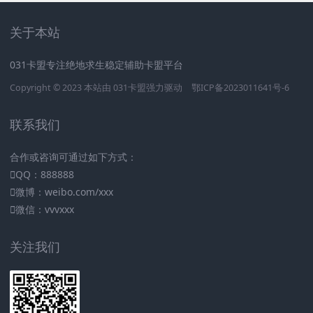
关于本站
031卡盟专注绝地求生稳定辅助卡盟平台
Copyright © 2023 本站由
031卡盟
强力驱动
鄂ICP备2023011641号-6
联系我们
合作或咨询可通过如下方式：
QQ：888888
微博：weibo.com/xxx
微信：vvvxxx
关注我们