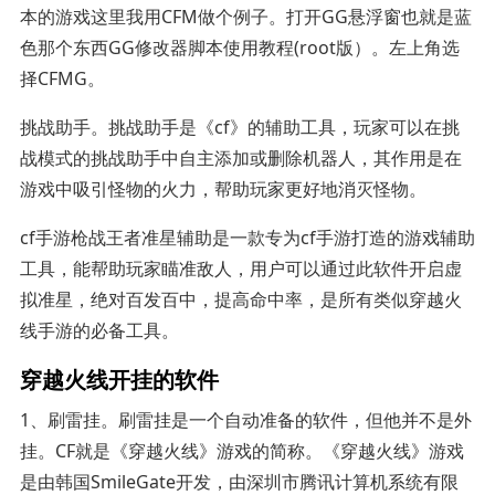
本的游戏这里我用CFM做个例子。打开GG悬浮窗也就是蓝
色那个东西GG修改器脚本使用教程(root版）。左上角选
择CFMG。
挑战助手。挑战助手是《cf》的辅助工具，玩家可以在挑
战模式的挑战助手中自主添加或删除机器人，其作用是在
游戏中吸引怪物的火力，帮助玩家更好地消灭怪物。
cf手游枪战王者准星辅助是一款专为cf手游打造的游戏辅助
工具，能帮助玩家瞄准敌人，用户可以通过此软件开启虚
拟准星，绝对百发百中，提高命中率，是所有类似穿越火
线手游的必备工具。
穿越火线开挂的软件
1、刷雷挂。刷雷挂是一个自动准备的软件，但他并不是外
挂。CF就是《穿越火线》游戏的简称。《穿越火线》游戏
是由韩国SmileGate开发，由深圳市腾讯计算机系统有限