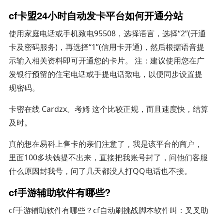
cf卡盟24小时自动发卡平台如何开通分站
使用家庭电话或手机致电95508，选择语言，选择“2”(开通
卡及密码服务)，再选择“1”(信用卡开通)，然后根据语音提
示输入相关资料即可开通您的卡片。 注：建议使用您在广
发银行预留的住宅电话或手提电话致电，以便同步设置提
现密码。
卡密在线 Cardzx。考姆 这个比较正规，而且速度快，结算
及时。
真的想在易科上售卡的亲们注意了，我是该平台的商户，
里面100多块钱提不出来，直接把我账号封了，问他们客服
什么原因封我号，问了几天都没人打QQ电话也不接。
cf手游辅助软件有哪些?
cf手游辅助软件有哪些？cf自动刷挑战脚本软件叫：叉叉助