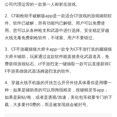
公司代理运营的一款第一人称射击游戏。
2、CF刷枪助手破解版app是一款适合CF游戏的游戏辅助软
件。软件已破解，所有功能均已解锁。用户可以免费使
用。您可以从各种枪支和武器中进行选择。安全稳定穿越
火线无毒免费刷枪软件，不堵塞。用户不要错过。
3、CF手游藏猫猫大师卡app一款专为CF手游打造的藏猫猫
大师卡辅助，玩家通过这款软件能直接美化武器道具，免
费获得游戏钻石。cf手游烈龙一键抽取一款可以直接获得C
F手游英雄级武器汤姆逊烈龙的软件。
4、穿越火线手机版的开挂怎么开开外挂具体看你是用哪一
种：如果是辅助类的可以用拇指精灵，按键精灵等app；
如果是刷钻/枪，或者是透视/加速，美化包等就要专门的下
载，大多要付0费的，而且被发现就会被封号。