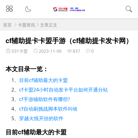
首页
卡盟资讯
文章正文
cf辅助提卡卡盟手游（cf辅助提卡发卡网）
031卡盟
2023-11-06
837
0
本文目录一览：
1、
目前cf辅助最大的卡盟
2、
cf卡盟24小时自动发卡平台如何开通分站
3、
cf手游辅助软件有哪些?
4、
cf自动刷挑战脚本软件叫啥
5、
穿越火线开挂的软件
目前cf辅助最大的卡盟