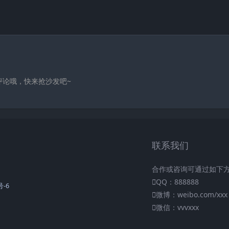
评论哦，快来抢沙发吧~
联系我们
合作或咨询可通过如下
QQ：888888
号-6
微博：weibo.com/xxx
微信：vvvxxx