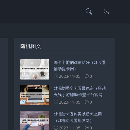
随机图文
哪个卡盟的cf辅助好（cf卡盟
辅助提卡网）
2023-11-05
0
cf辅助哪个卡盟最稳定（穿越
火线手游辅助卡盟平台官网
2023-11-05
0
cf辅助卡盟购买以后怎么用
（cf辅助卡盟批发网）
2023-11-05
0