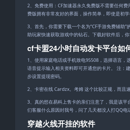
2、免费使用：CF加速器永久免费版不需要任何费
费版拥有非常友好的界面，操作简单，即使是初学
3、首先，你需要下载一个名为“CF手游免费辅助
助玩家快速获取游戏中的钻石。下载好软件后，你
cf卡盟24小时自动发卡平台如
1、使用家庭电话或手机致电95508，选择语言，选择
语音提示输入相关资料即可开通您的卡片。 注：
步设置提现密码。
2、卡密在线 Cardzx。考姆 这个比较正规，而
3、真的想在易科上售卡的亲们注意了，我是该平
们客服什么原因封我号，问了几天都没人打QQ电
穿越火线开挂的软件