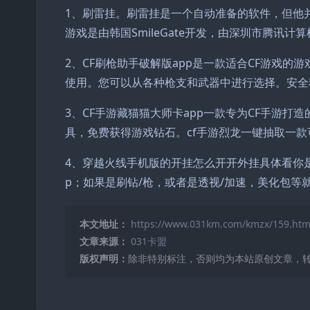
1、刷雷挂。刷雷挂是一个自动准备的软件，但他
游戏是由韩国SmileGate开发，由深圳市腾讯
2、CF刷枪助手破解版app是一款适合CF游戏
使用。您可以从各种枪支和武器中进行选择。安全
3、CF手游藏猫猫大师卡app一款专为CF手游
具，免费获得游戏钻石。cf手游烈龙一键抽取一款
4、穿越火线手机版的开挂怎么开开外挂具体看你
p；如果是刷钻/枪，或者是透视/加速，美化包等
本文地址：
https://www.031km.com/kmzx/159.htm
文章来源：
031卡盟
版权声明：
除非特别标注，否则均为本站原创文章，