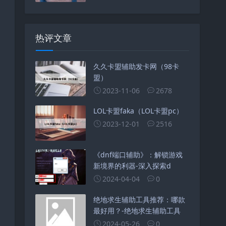
热评文章
久久卡盟辅助发卡网（98卡
盟）
2023-11-06
2678
LOL卡盟faka（LOL卡盟pc）
2023-12-01
2516
《dnf端口辅助》：解锁游戏
新境界的利器-深入探索d
2024-04-04
0
绝地求生辅助工具推荐：哪款
最好用？-绝地求生辅助工具
2024-05-26
0