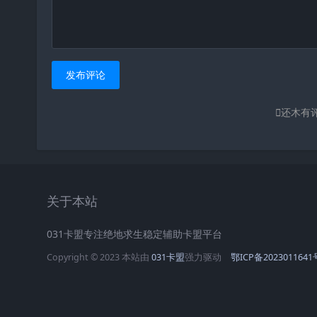
发布评论
还木有
关于本站
031卡盟专注绝地求生稳定辅助卡盟平台
Copyright © 2023 本站由
031卡盟
强力驱动
鄂ICP备2023011641