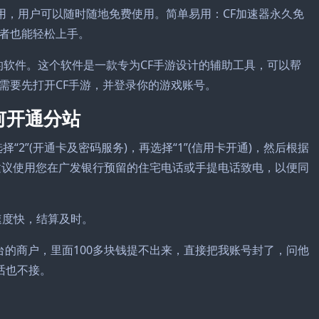
用，用户可以随时随地免费使用。简单易用：CF加速器永久免
者也能轻松上手。
”的软件。这个软件是一款专为CF手游设计的辅助工具，可以帮
需要先打开CF手游，并登录你的游戏账号。
何开通分站
“2”(开通卡及密码服务)，再选择“1”(信用卡开通)，然后根据
建议使用您在广发银行预留的住宅电话或手提电话致电，以便同
且速度快，结算及时。
台的商户，里面100多块钱提不出来，直接把我账号封了，问他
话也不接。