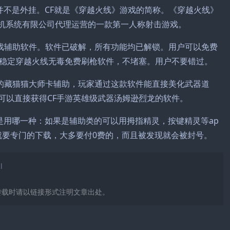
并不是外挂。CF就是《穿越火线》游戏的简称。《穿越火线》
计算机系统有限公司代理运营的一款第一人称射击游戏。
的游戏辅助软件。软件已破解，所有功能均已解锁。用户可以免费
稳定穿越火线无毒免费刷枪软件，不堵塞。用户不要错过。
打造的藏猫猫大师卡辅助，玩家通过这款软件能直接美化武器道
可以直接获得CF手游英雄级武器汤姆逊烈龙的软件。
是用哪一种：如果是辅助类的可以用拇指精灵，按键精灵等ap
就要专门的下载，大多要付0费的，而且被发现就会被封号。
l
转载时请以链接形式注明文章出处。