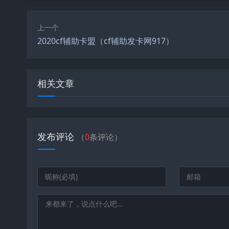
上一个
2020cf辅助卡盟（cf辅助发卡网917）
相关文章
发布评论
（
0
条评论）