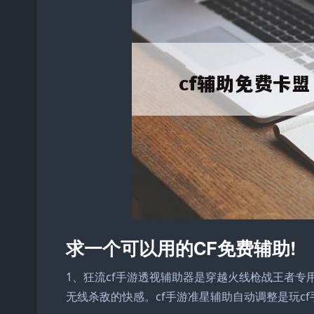
求一个可以用的CF免费辅助!
1、狂流cf手游透视辅助器是穿越火线枪战王者
无线杀敌的快感。cf手游准星辅助自动调整是玩c