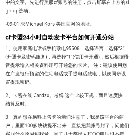
中的文字。先进行美服cf账号的注册，点击屏幕右上方的si
gn up选项。
-09-01 求Michael Kors 美国官网的地址。
cf卡盟24小时自动发卡平台如何开通分站
1、使用家庭电话或手机致电95508，选择语言，选择“2”
(开通卡及密码服务)，再选择“1”(信用卡开通)，然后根据语
音提示输入相关资料即可开通您的卡片。 注：建议使用您
在广发银行预留的住宅电话或手提电话致电，以便同步设
置提现密码。
2、卡密在线 Cardzx。考姆 这个比较正规，而且速度快，
结算及时。
3、真的想在易科上售卡的亲们注意了，我是该平台的商
户，里面100多块钱提不出来，直接把我账号封了，问他们
客服什么原因封我号，问了几天都没人打QQ电话也不接。