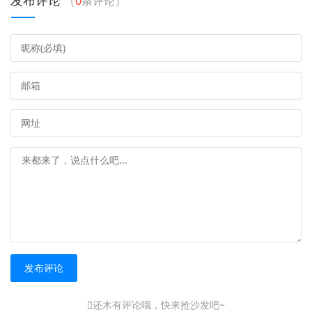
发布评论
（
0
条评论）
发布评论
还木有评论哦，快来抢沙发吧~