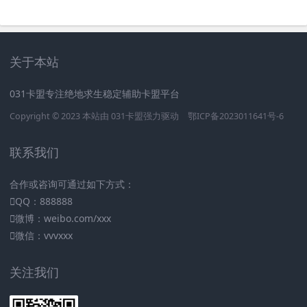
关于本站
031卡盟专注绝地求生稳定辅助卡盟平台
Copyright © 2023 本站由
031卡盟
强力驱动
鄂ICP备2023011641号-6
联系我们
合作或咨询可通过如下方式：
QQ：888888
微博：weibo.com/xxx
微信：vvvxxx
关注我们