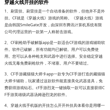
穿越火线开挂的软件
1、刷雷挂。刷雷挂是一个自动准备的软件，但他并不是外
挂。CF就是《穿越火线》游戏的简称。《穿越火线》游戏
是由韩国SmileGate开发，由深圳市腾讯计算机系统有限
公司代理运营的一款第一人称射击游戏。
2、CF刷枪助手破解版app是一款适合CF游戏的游戏辅助软
件。软件已破解，所有功能均已解锁。用户可以免费使
用。您可以从各种枪支和武器中进行选择。安全稳定穿越
火线无毒免费刷枪软件，不堵塞。用户不要错过。
3、CF手游藏猫猫大师卡app一款专为CF手游打造的藏猫猫
大师卡辅助，玩家通过这款软件能直接美化武器道具，免
费获得游戏钻石。cf手游烈龙一键抽取一款可以直接获得C
F手游英雄级武器汤姆逊烈龙的软件。
4、穿越火线手机版的开挂怎么开开外挂具体看你是用哪一