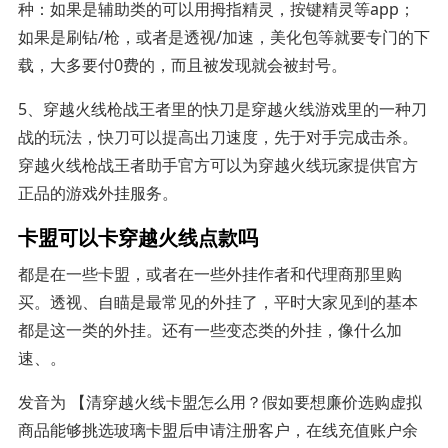
种：如果是辅助类的可以用拇指精灵，按键精灵等app；
如果是刷钻/枪，或者是透视/加速，美化包等就要专门的下
载，大多要付0费的，而且被发现就会被封号。
5、穿越火线枪战王者里的快刀是穿越火线游戏里的一种刀
战的玩法，快刀可以提高出刀速度，先于对手完成击杀。
穿越火线枪战王者助手官方可以为穿越火线玩家提供官方
正品的游戏外挂服务。
卡盟可以卡穿越火线点款吗
都是在一些卡盟，或者在一些外挂作者和代理商那里购
买。透视、自瞄是最常见的外挂了，平时大家见到的基本
都是这一类的外挂。还有一些变态类的外挂，像什么加
速、。
发音为 【清穿越火线卡盟怎么用？假如要想廉价选购虚拟
商品能够挑选玻璃卡盟后申请注册客户，在线充值账户余