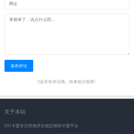
发布评论
还木有评论哦，快来抢沙发吧~
关于本站
031卡盟专注绝地求生稳定辅助卡盟平台