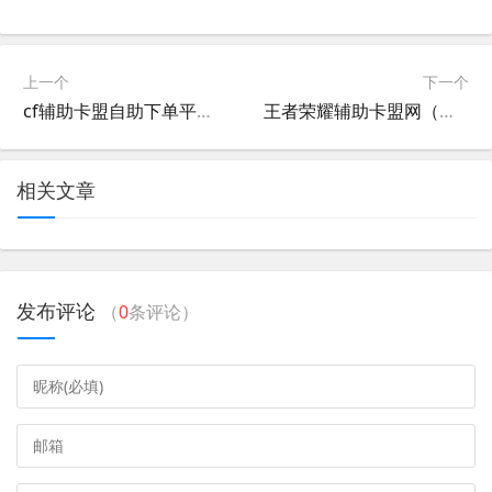
上一个
下一个
cf辅助卡盟自助下单平台（cf卡盟免费批量送永久的辅助）
王者荣耀辅助卡盟网（给个王者辅助卡盟）
相关文章
发布评论
（
0
条评论）