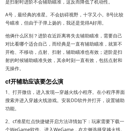
是扫射时进阶不会辅助瞄准，这反而降低了机动性。
A号，最经典的准星。不会妨碍视野，十字又小。B号比较
号瞄准，但由于子弹上扬的，我还是觉得A好用。
他俩什么区别？进阶在近距离将失去辅助瞄准，需要自己
对比看哪个适合自己，而经典是一直有辅助瞄准，就算不
开枪、不移动，点射、扫射，辅助瞄准也有效；进阶是扫
射的时候辅助瞄准失效，其余时刻一直有效，包括点射和
无操作。
cf开辅助应该要怎么演
1、打开微信，进入发现—穿越火线小程序。在小程序界面
搜索并进入穿越火线游戏。安装DD软件并打开，设置辅助
功能。
2、cf准星红点快捷键开启方法详情如下：玩家需要下载一
个WeGame软件。进入WeGame，在左侧选择穿越火线。