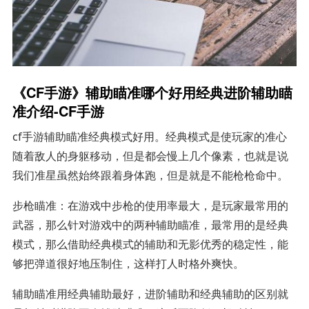
《CF手游》辅助瞄准哪个好用经典进阶辅助瞄
准介绍-CF手游
cf手游辅助瞄准经典模式好用。经典模式是使玩家的准心
随着敌人的身躯移动，但是都会慢上几个像素，也就是说
我们准星虽然始终跟着身体跑，但是就是不能枪枪命中。
步枪瞄准：在游戏中步枪的使用率最大，是玩家最常用的
武器，那么针对游戏中的两种辅助瞄准，最常用的是经典
模式，那么借助经典模式的辅助和无影优秀的稳定性，能
够把弹道很好地压制住，这样打人时格外爽快。
辅助瞄准用经典辅助最好，进阶辅助和经典辅助的区别就