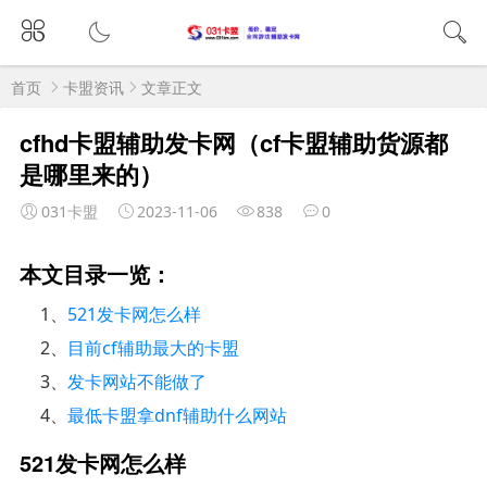
首页
卡盟资讯
文章正文
cfhd卡盟辅助发卡网（cf卡盟辅助货源都
是哪里来的）
031卡盟
2023-11-06
838
0
本文目录一览：
1、
521发卡网怎么样
2、
目前cf辅助最大的卡盟
3、
发卡网站不能做了
4、
最低卡盟拿dnf辅助什么网站
521发卡网怎么样