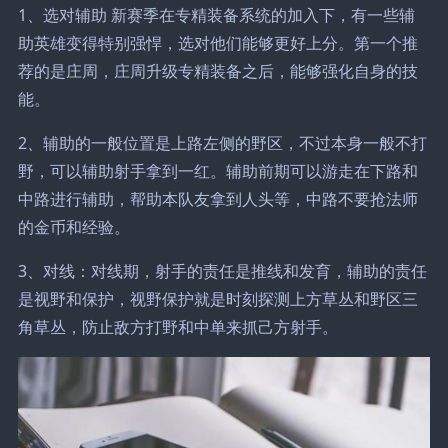
1、选对辅助 新赛季在专精装备系统的加入下，有一些辅
助英雄变得特别强悍，选对他们能够更好上分。第一个推
荐的是庄周，庄周升级专精装备之后，能够强化自身的技
能。
2、辅助的一般位置是上路左侧的野区，不过本身一般不打
野，可以辅助射手拿到一红。辅助前期可以游走在下路和
中路进行辅助，帮助本队友拿到人头等，中路不要抢法师
的金币和经验。
3、对线：对线期，射手的责任是推线和发育，辅助的责任
是视野和保护，视野保护就是时刻探测上方草丛和野区三
角草丛，防止敌方打野和中单来抓己方射手。