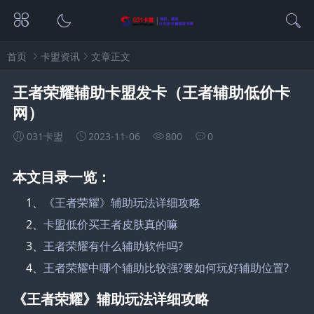
首页
卡盟资讯
文章正文
王者荣耀辅助卡盟发卡（王者辅助低价卡
网）
031卡盟
2023-11-06
800
0
本文目录一览：
1、
《王者荣耀》辅助玩法详细攻略
2、
卡盟低价买王者皮肤真的嘛
3、
王者荣耀有什么辅助软件吗?
4、
王者荣耀中哪个辅助比较强?要如何玩好辅助位置?
《王者荣耀》辅助玩法详细攻略