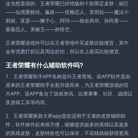
这当然是假的。王者荣耀已经绝版的十款限定皮肤：妲己
——仙境爱丽丝。嬴政——优雅恋人。安琪拉——魔法小
厨娘。亚瑟——狮子心。阿珂——致命风华。孙尚香——
蔷薇恋人。美猴王——孙悟空。
王者荣耀游戏外可以在王者营地中买皮肤比较便宜，其中
会有优惠打折以及周边折扣，所以在上面买比较便宜。
王者荣耀有什么辅助软件吗?
1、王者荣耀助手APP名称是叫王者营地。该APP软件是由
原来的王者荣耀助手全新升级而来，为王者荣耀游戏的官
方APP。该APP集合了游戏资讯、比赛赛事、社区、战绩以
及游戏工具等内容。
2、王者荣耀换肤大师app是款适用于王者的皮肤辅助软
件，软件操作起来很方便，能够提供超多的英雄以及超多
的英雄皮肤，皮肤特效也可以保存，不花钱就能获得更高