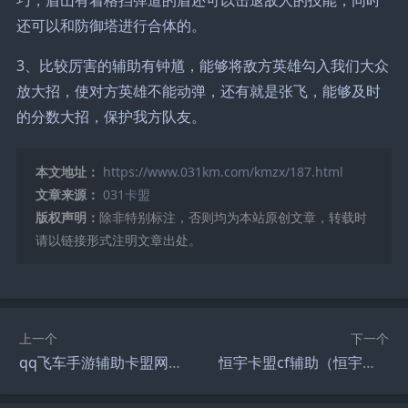
还可以和防御塔进行合体的。
3、比较厉害的辅助有钟馗，能够将敌方英雄勾入我们大众
放大招，使对方英雄不能动弹，还有就是张飞，能够及时
的分数大招，保护我方队友。
本文地址：
https://www.031km.com/kmzx/187.html
文章来源：
031卡盟
版权声明：
除非特别标注，否则均为本站原创文章，转载时
请以链接形式注明文章出处。
上一个
下一个
qq飞车手游辅助卡盟网（飞车辅助卡盟平台）
恒宇卡盟cf辅助（恒宇卡盟 cf辅助）