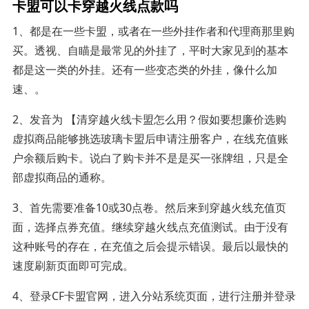
卡盟可以卡穿越火线点款吗
1、都是在一些卡盟，或者在一些外挂作者和代理商那里购
买。透视、自瞄是最常见的外挂了，平时大家见到的基本
都是这一类的外挂。还有一些变态类的外挂，像什么加
速、。
2、发音为 【清穿越火线卡盟怎么用？假如要想廉价选购
虚拟商品能够挑选玻璃卡盟后申请注册客户，在线充值账
户余额后购卡。说白了购卡并不是是买一张牌组，只是全
部虚拟商品的通称。
3、首先需要准备10或30点卷。然后来到穿越火线充值页
面，选择点券充值。继续穿越火线点充值测试。由于没有
这种账号的存在，在充值之后会提示错误。最后以最快的
速度刷新页面即可完成。
4、登录CF卡盟官网，进入分站系统页面，进行注册并登录