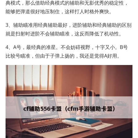
典模式，那么借助经典模式的辅助和无影优秀的稳定性，
能够把弹道很好地压制住，这样打人时格外爽快。
3、辅助瞄准用经典辅助最好，进阶辅助和经典辅助的区别
就是扫射时进阶不会辅助瞄准，这反而降低了机动性。
4、A号，最经典的准星。不会妨碍视野，十字又小。B号
比较号瞄准，但由于子弹上扬的，我还是觉得A好用。