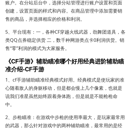
账户。在分站后台中，选择分站管理进行账户设置和页面
创建，设置页面的样式和内容。在商品管理中添加需要销
售的商品，并选择相应的价格和利润。
5、平台现有：一，各种CF穿越火线武器，劲舞团道具，各
类QQ点券稳定供货 二，数千种网游类点卡0利润供货。销
售“零”利润的模式为大家服务。
《CF手游》辅助瞄准哪个好用经典进阶辅助瞄
准介绍-CF手游
1、cf手游辅助瞄准经典模式好用。经典模式是使玩家的准
心随着敌人的身躯移动，但是都会慢上几个像素，也就是
说我们准星虽然始终跟着身体跑，但是就是不能枪枪命
中。
2、步枪瞄准：在游戏中步枪的使用率最大，是玩家最常用
的武器，那么针对游戏中的两种辅助瞄准，最常用的是经