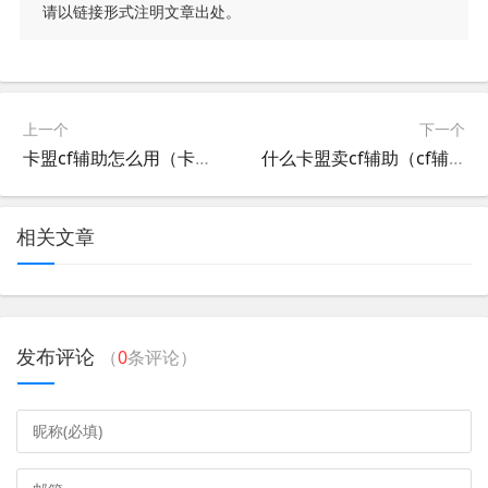
请以链接形式注明文章出处。
上一个
下一个
卡盟cf辅助怎么用（卡盟cf辅助平台）
什么卡盟卖cf辅助（cf辅助卡盟批发网）
相关文章
发布评论
（
0
条评论）