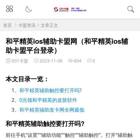
首页
卡盟资讯
文章正文
和平精英ios辅助卡盟网（和平精英ios辅
助卡盟平台登录）
031卡盟
2023-11-06
604
0
本文目录一览：
1、
和平精英辅助触控要打开吗?
2、
0元领和平精英的皮肤软件
3、
和平精英辅助发卡网全网最低
和平精英辅助触控要打开吗?
前往手机“设置”“辅助功能”“触控”“辅助触控”。打开“辅助触