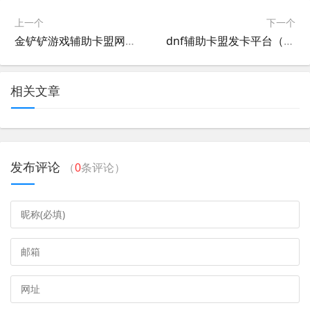
上一个
下一个
金铲铲游戏辅助卡盟网站（金铲铲辅助吧）
dnf辅助卡盟发卡平台（dnf辅助发卡网）
相关文章
发布评论
（
0
条评论）