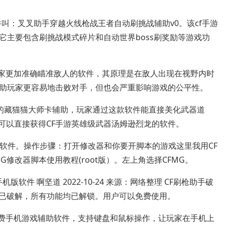
件叫：叉叉助手穿越火线枪战王者自动刷挑战辅助v0。该cf手游
它主要包含刷挑战模式碎片和自动世界boss刷奖励等游戏功
玩家更加准确瞄准敌人的软件，其原理是在敌人出现在视野内时
助玩家更容易地击败对手，但也会严重影响游戏的公平性。
打造的藏猫猫大师卡辅助，玩家通过这款软件能直接美化武器道
可以直接获得CF手游英雄级武器汤姆逊烈龙的软件。
手游辅助软件。操作步骤：打开修改器和你要开脚本的游戏这里我用CF
修改器脚本使用教程(root版）。左上角选择CFMG。
软件 啊坚道 2022-10-24 来源：网络整理 CF刷枪助手破
件已破解，所有功能均已解锁。用户可以免费使用。
免费手机游戏辅助软件，支持键盘和鼠标操作，让玩家在手机上