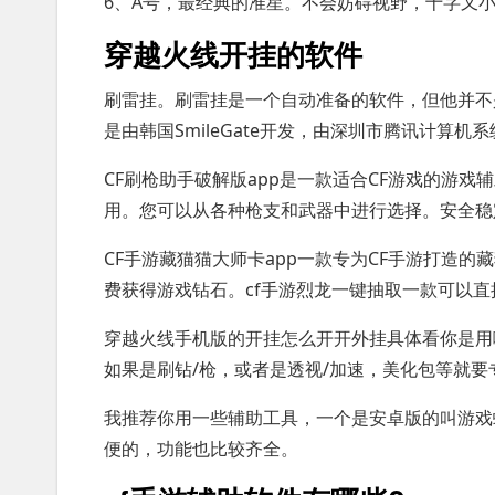
6、A号，最经典的准星。不会妨碍视野，十字又
穿越火线开挂的软件
刷雷挂。刷雷挂是一个自动准备的软件，但他并不
是由韩国SmileGate开发，由深圳市腾讯计算
CF刷枪助手破解版app是一款适合CF游戏的游
用。您可以从各种枪支和武器中进行选择。安全稳
CF手游藏猫猫大师卡app一款专为CF手游打造
费获得游戏钻石。cf手游烈龙一键抽取一款可以直
穿越火线手机版的开挂怎么开开外挂具体看你是用
如果是刷钻/枪，或者是透视/加速，美化包等就
我推荐你用一些辅助工具，一个是安卓版的叫游戏
便的，功能也比较齐全。