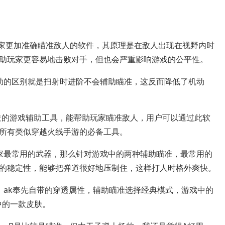
玩家更加准确瞄准敌人的软件，其原理是在敌人出现在视野内时
助玩家更容易地击败对手，但也会严重影响游戏的公平性。
助的区别就是扫射时进阶不会辅助瞄准，这反而降低了机动
打造的游戏辅助工具，能帮助玩家瞄准敌人，用户可以通过此软
所有类似穿越火线手游的必备工具。
家最常用的武器，那么针对游戏中的两种辅助瞄准，最常用的
的稳定性，能够把弹道很好地压制住，这样打人时格外爽快。
，ak奉先自带的穿透属性，辅助瞄准选择经典模式，游戏中的
中的一款皮肤。