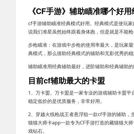
《CF手游》辅助瞄准哪个好用
cf手游辅助瞄准经典模式好用。经典模式是使玩
说我们准星虽然始终跟着身体跑，但是就是不能枪
步枪瞄准：在游戏中步枪的使用率最大，是玩家最
典模式，那么借助经典模式的辅助和无影优秀的稳
辅助瞄准用经典辅助最好，进阶辅助和经典辅助的
目前cf辅助最大的卡盟
1、万卡盟。万卡盟是一家专业的游戏辅助卡盟平台，
稳定低价的是优质服务，非常好用。
2、穿越火线枪战王者悬浮狙一款cf手游的辅助，
猫猫大师卡app一款专为CF手游打造的藏猫猫大
戏钻石。