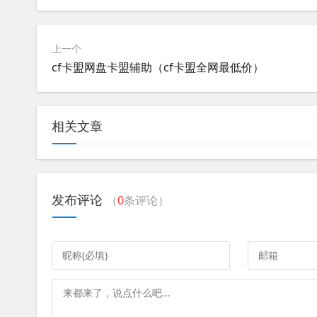
上一个
cf卡盟网盘卡盟辅助（cf卡盟全网最低价）
相关文章
发布评论
（
0
条评论）