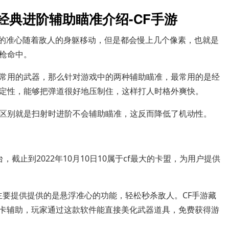
经典进阶辅助瞄准介绍-CF手游
家的准心随着敌人的身躯移动，但是都会慢上几个像素，也就是
枪命中。
常用的武器，那么针对游戏中的两种辅助瞄准，最常用的是经
定性，能够把弹道很好地压制住，这样打人时格外爽快。
区别就是扫射时进阶不会辅助瞄准，这反而降低了机动性。
截止到2022年10月10日10属于cf最大的卡盟，为用户提供
主要提供提供的是悬浮准心的功能，轻松秒杀敌人。CF手游藏
师卡辅助，玩家通过这款软件能直接美化武器道具，免费获得游