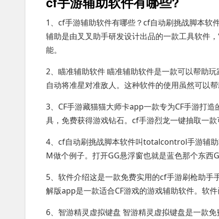
cf手游辅助软件有哪些?
1、cf手游辅助软件有哪些？cf自动刷挑战脚本软
辅助是由叉叉助手研发设计出品的一款工具软件，
能。
2、瞄准辅助软件 瞄准辅助软件是一款可以帮助
自动将准星对准敌人。这种软件的使用虽然可以帮
3、CF手游藏猫猫大师卡app一款专为CF手游
具，免费获得游戏钻石。cf手游烈龙一键抽取一款
4、cf自动刷挑战脚本软件叫totalcontrol
M做个例子。打开GG悬浮窗也就是蓝色那个东西GG
5、软件介绍这是一款免费实用的cf手游刷枪助手手机版
解版app是一款适合CF游戏的游戏辅助软件。软
6、智游精灵虚拟键盘 智游精灵虚拟键盘是一款