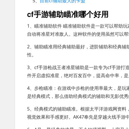
5、
目前cf辅助最大的卡盟
cf手游辅助瞄准哪个好用
1、瞄准辅助软件 瞄准辅助软件是一款可以帮助
自动将准星对准敌人。这种软件的使用虽然可以帮
2、辅助瞄准用经典辅助最好，进阶辅助和经典辅
性。
3、cf手游枪战王者准星辅助是一款专为cf手游
件开启虚拟准星，绝对百发百中，提高命中率，是
4、步枪瞄准：在游戏中步枪的使用率最大，是玩
是经典模式，那么借助经典模式的辅助和无影优秀
5、经典模式的辅助瞄准。根据太平洋游戏网资料
视觉效果和手感更好。AK47奉先是穿越火线手游