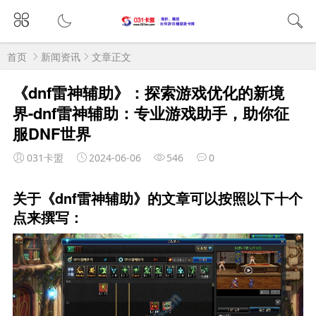
首页
新闻资讯
文章正文
《dnf雷神辅助》：探索游戏优化的新境
界-dnf雷神辅助：专业游戏助手，助你征
服DNF世界
031卡盟
2024-06-06
546
0
关于《dnf雷神辅助》的文章可以按照以下十个
点来撰写：