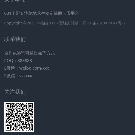
031卡盟专注绝地求生稳定辅助卡盟平台
Copyright © 2023 本站由
031卡盟
强力驱动
鄂ICP备2023011641号-6
联系我们
合作或咨询可通过如下方式：
QQ：888888
微博：weibo.com/xxx
微信：vvvxxx
关注我们