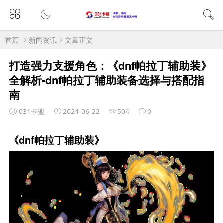
首页
新闻资讯
文章正文
打造强力支援角色：《dnf帕拉丁辅助装》
全解析-dnf帕拉丁辅助装备选择与搭配指
南
031卡盟
2024-06-22
504
0
《dnf帕拉丁辅助装》