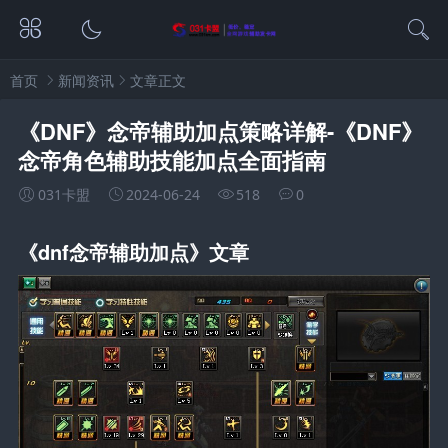
首页
新闻资讯
文章正文
《DNF》念帝辅助加点策略详解-《DNF》
念帝角色辅助技能加点全面指南
031卡盟
2024-06-24
518
0
《dnf念帝辅助加点》文章