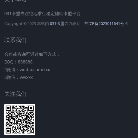
031卡盟专注绝地求生稳定辅助卡盟平台
Copyright © 2023 本站由
031卡盟
强力驱动
鄂ICP备2023011641号-6
联系我们
合作或咨询可通过如下方式：
QQ：888888
微博：weibo.com/xxx
微信：vvvxxx
关注我们