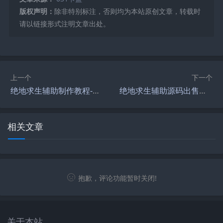
版权声明：
除非特别标注，否则均为本站原创文章，转载时
请以链接形式注明文章出处。
上一个
下一个
绝地求生辅助制作教程-绝地求生游戏辅助工具开发与制作指南
绝地求生辅助源码出售风险揭秘-绝地求生游戏辅助工具源码购买风险与合法性探讨
相关文章
抱歉，评论功能暂时关闭!
关于本站