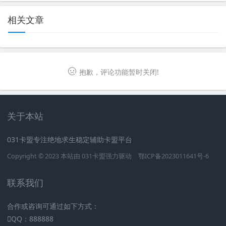
相关文章
抱歉，评论功能暂时关闭!
关于本站
031卡盟专注绝地求生稳定辅助卡盟平台
Copyright © 2023 本站由
031卡盟
强力驱动
鄂ICP备2023011641号-6
联系我们
合作或咨询可通过如下方式：
QQ：888888