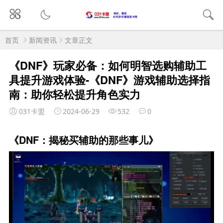
首页
新闻资讯
文章正文
《DNF》玩家必备：如何明智选购辅助工
具提升游戏体验-《DNF》游戏辅助选择指
南：助你轻松提升角色实力
031卡盟
2024-06-29
532
0
《DNF：揭秘买辅助的那些事儿》