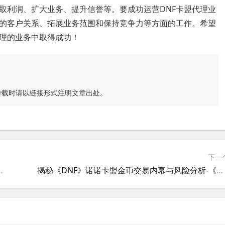
取利润、扩大业务、提升信誉等。要成功运营DNF卡盟代理业
的客户关系、拓展业务范围和保持竞争力等方面的工作。希望
代理的业务中取得成功！
转载时请以链接形式注明文章出处。
下一
辅助工具的风险与合规性探讨
揭秘《DNF》诺诺卡盟金币交易内幕与风险分析-《地下城与勇士》诺诺卡盟金币交易安全性及合法性探讨