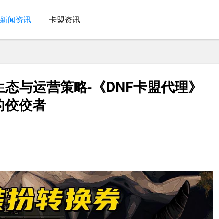
新闻资讯
卡盟资讯
生态与运营策略-《DNF卡盟代理》
的佼佼者