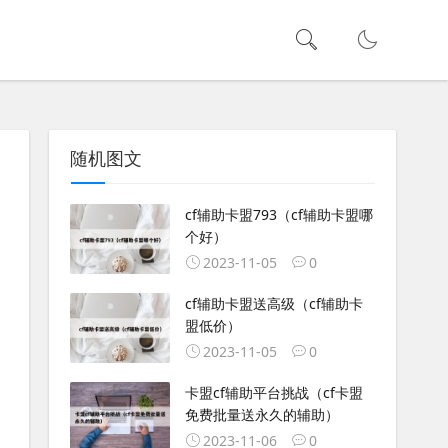
随机图文
cf辅助卡盟793（cf辅助卡盟哪
个好）
2023-11-05
0
cf辅助卡盟送高级（cf辅助卡
盟低价）
2023-11-05
0
卡盟cf辅助平台挑战（cf卡盟
免费批量送永久的辅助）
2023-11-06
0