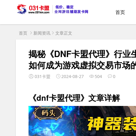
首页
首页
新闻资讯
文章正文
揭秘《DNF卡盟代理》行业
如何成为游戏虚拟交易市场
031卡盟
2024-08-27
504
0
《dnf卡盟代理》文章详解