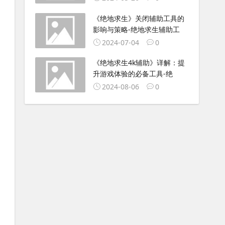
《绝地求生》关闭辅助工具的
影响与策略-绝地求生辅助工
2024-07-04
0
《绝地求生4k辅助》详解：提
升游戏体验的必备工具-绝
2024-08-06
0