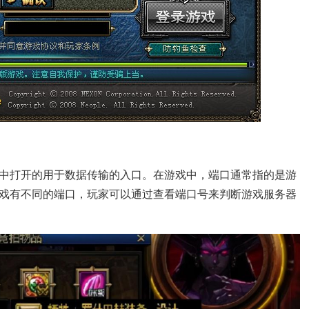
中打开的用于数据传输的入口。在游戏中，端口通常指的是游
戏有不同的端口，玩家可以通过查看端口号来判断游戏服务器