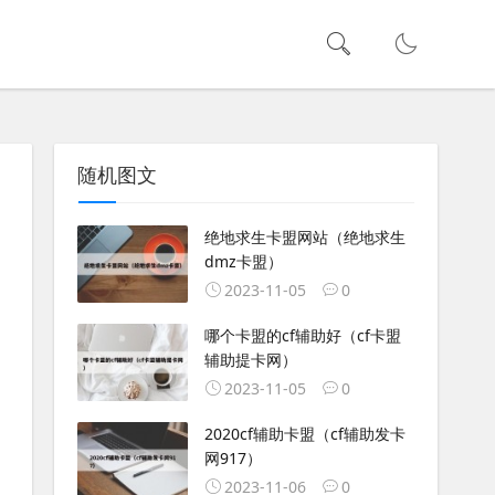
随机图文
绝地求生卡盟网站（绝地求生
dmz卡盟）
2023-11-05
0
哪个卡盟的cf辅助好（cf卡盟
辅助提卡网）
2023-11-05
0
2020cf辅助卡盟（cf辅助发卡
网917）
2023-11-06
0