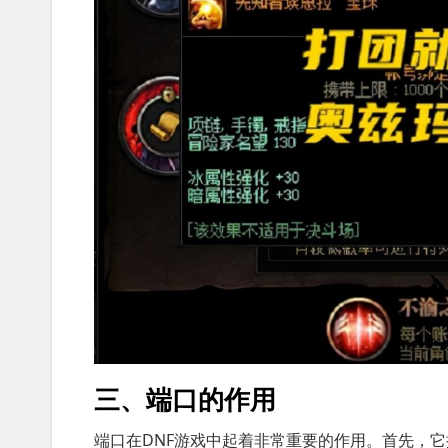
三、端口的作用
端口在DNF游戏中起着非常重要的作用。首先，