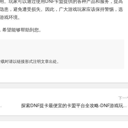
用。玩家可以通过使用DNF卡盟提供的各种产品和服务，提高
隐患，避免遭受损失。因此，广大游戏玩家应该保持警惕，选
游戏环境。
，希望能够帮助到您。
转载时请以链接形式注明文章出处。
下一
《DNF》玩家必知：绝地卡盟交易安全与风险分析
探索DNF提卡最便宜的卡盟平台全攻略-DNF游戏玩家必知：如何选择性价比最高的提卡卡盟服务