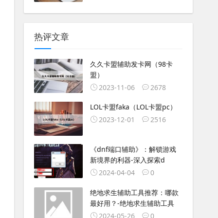
热评文章
久久卡盟辅助发卡网（98卡
盟）
2023-11-06
2678
LOL卡盟faka（LOL卡盟pc）
2023-12-01
2516
《dnf端口辅助》：解锁游戏
新境界的利器-深入探索d
2024-04-04
0
绝地求生辅助工具推荐：哪款
最好用？-绝地求生辅助工具
2024-05-26
0