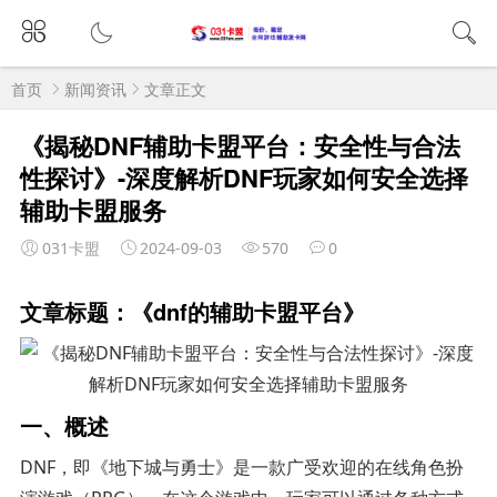
首页
新闻资讯
文章正文
《揭秘DNF辅助卡盟平台：安全性与合法
性探讨》-深度解析DNF玩家如何安全选择
辅助卡盟服务
031卡盟
2024-09-03
570
0
文章标题：《dnf的辅助卡盟平台》
一、概述
DNF，即《地下城与勇士》是一款广受欢迎的在线角色扮