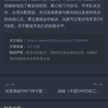
的秘诀包括了解游戏机制、耐心练习与尝试、寻求队友合
作、合理分配资源、关注游戏更新与新内容以及保持良好
的游戏心态。通过遵循这些秘诀，玩家可以更好地享受DN
F游戏，并不断提升自己的技能水平。
本文地址：
https://www.031km.com/zx/1788.html
文章来源：
031卡盟
版权声明：
除非特别标注，否则均为本站原创文章，转载时
请以链接形式注明文章出处。
上一个
下一个
深度揭秘DNF198卡盟：游戏内的奶妈角色策略-DNF198卡盟奶妈角色治疗与团队配合实战技巧
揭秘《卡盟DNF扫拍工具》：游戏黑市的自动化利器-《卡盟DNF扫拍工具》在地下城与勇士中的高效应用与争议