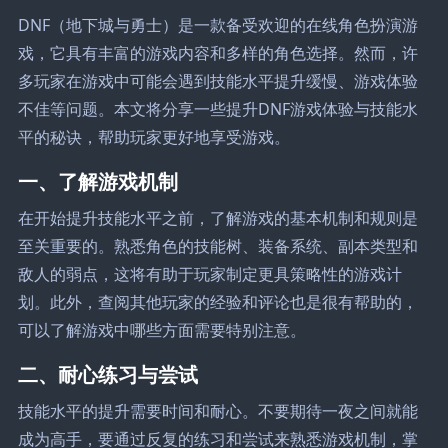
DNF（地下城与勇士）是一款备受欢迎的在线角色扮演游
戏，它具有丰富的游戏内容和多样的角色选择。然而，许
多玩家在游戏中可能会遇到技能水平提升缓慢、游戏体验
不佳等问题。本文将分享一些提升DNF游戏体验与技能水
平的秘诀，帮助玩家更好地享受游戏。
一、了解游戏机制
在开始提升技能水平之前，了解游戏的基本机制和规则是
至关重要的。熟悉角色的技能树、装备系统、副本类型和
敌人的弱点，这将有助于玩家制定更具策略性的游戏计
划。此外，查阅其他玩家的经验和评论也是很有帮助的，
可以了解游戏中哪些方面需要特别注意。
二、耐心练习与尝试
技能水平的提升需要时间和耐心。不要期待一夜之间就能
成为高手，要通过反复的练习和尝试来熟悉游戏机制，掌