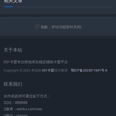
相关文章
抱歉，评论功能暂时关闭!
关于本站
031卡盟专注绝地求生稳定辅助卡盟平台
Copyright © 2023 本站由
031卡盟
强力驱动
鄂ICP备2023011641号-6
联系我们
合作或咨询可通过如下方式：
QQ：888888
微博：weibo.com/xxx
微信：vvvxxx