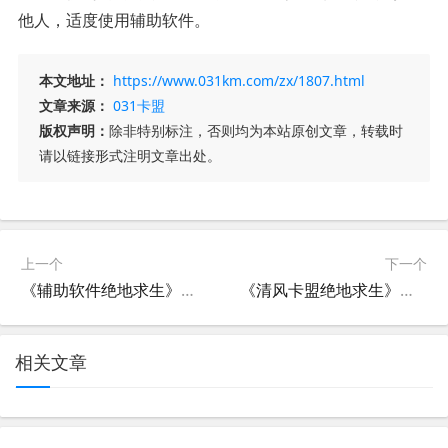
他人，适度使用辅助软件。
本文地址：
https://www.031km.com/zx/1807.html
文章来源：
031卡盟
版权声明：
除非特别标注，否则均为本站原创文章，转载时
请以链接形式注明文章出处。
上一个
下一个
《辅助软件绝地求生》：提升游戏体验的必备工具-绝地求生辅助软件的选择与使用技巧
《清风卡盟绝地求生》：游戏策略与技巧深度解析-探索《清风卡盟绝地求生》中的高级战术与生存秘籍
相关文章