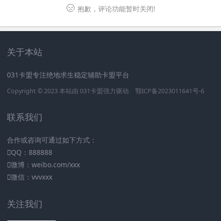
抱歉，评论功能暂时关闭!
关于本站
031卡盟专注绝地求生稳定辅助卡盟平台
Copyright © 2023 本站由
031卡盟
强力驱动
鄂ICP备2023011641号-6
联系我们
合作或咨询可通过如下方式：
QQ：888888
微博：weibo.com/xxx
微信：vvvxxx
关注我们