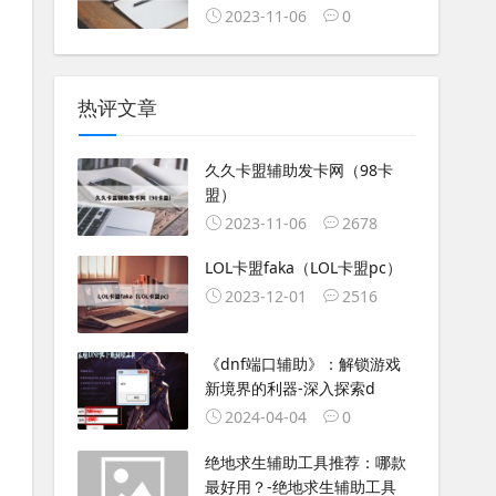
2023-11-06
0
热评文章
久久卡盟辅助发卡网（98卡
盟）
2023-11-06
2678
LOL卡盟faka（LOL卡盟pc）
2023-12-01
2516
《dnf端口辅助》：解锁游戏
新境界的利器-深入探索d
2024-04-04
0
绝地求生辅助工具推荐：哪款
最好用？-绝地求生辅助工具