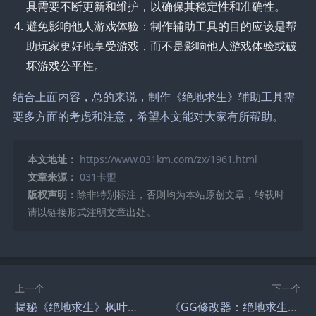
具需要不断更新和维护，以确保其稳定性和准确性。
避免影响他人游戏体验：制作辅助工具的目的应该是帮
助玩家更好地享受游戏，而不是影响他人游戏体验或破
坏游戏公平性。
结合上面内容，总的来说，制作《绝地求生》辅助工具需
要多方面的考虑和注意，希望本文能对大家有所帮助。
本文地址：
https://www.031km.com/zx/1961.html
文章来源：
031卡盟
版权声明：
除非特别标注，否则均为本站原创文章，转载时
请以链接形式注明文章出处。
上一个
下一个
揭秘《绝地求生》枫叶卡盟：游戏内外的生存策略与资源获取
《GG修改器：绝地求生手游辅助的深度解析》-探索GG修改器如何辅助绝地求生手游玩家提升游戏体验