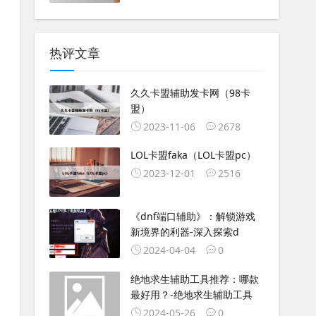
热评文章
久久卡盟辅助发卡网（98卡
盟）
2023-11-06
2678
LOL卡盟faka（LOL卡盟pc）
2023-12-01
2516
《dnf端口辅助》：解锁游戏
新境界的利器-深入探索d
2024-04-04
0
绝地求生辅助工具推荐：哪款
最好用？-绝地求生辅助工具
2024-05-26
0