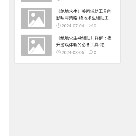
《绝地求生》关闭辅助工具的
影响与策略-绝地求生辅助工
2024-07-04
0
《绝地求生4k辅助》详解：提
升游戏体验的必备工具-绝
2024-08-06
0