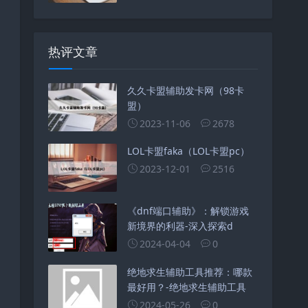
热评文章
久久卡盟辅助发卡网（98卡
盟）
2023-11-06
2678
LOL卡盟faka（LOL卡盟pc）
2023-12-01
2516
《dnf端口辅助》：解锁游戏
新境界的利器-深入探索d
2024-04-04
0
绝地求生辅助工具推荐：哪款
最好用？-绝地求生辅助工具
2024-05-26
0