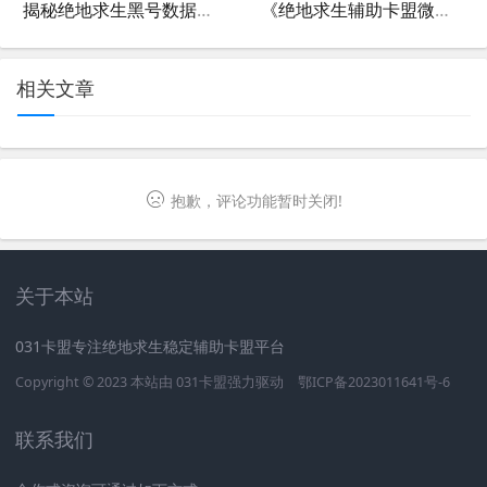
揭秘绝地求生黑号数据卡盟：非法交易与风险警示
《绝地求生辅助卡盟微：揭秘游戏内外交易与策略生存》
相关文章
抱歉，评论功能暂时关闭!
关于本站
031卡盟专注绝地求生稳定辅助卡盟平台
Copyright © 2023 本站由
031卡盟
强力驱动
鄂ICP备2023011641号-6
联系我们