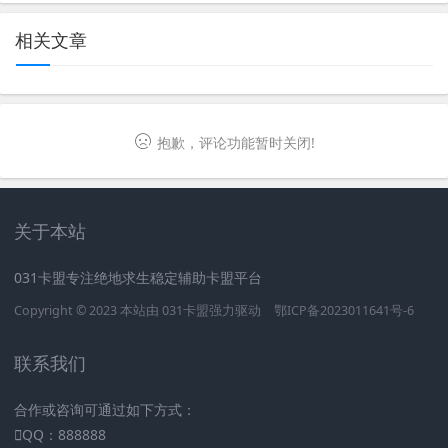
相关文章
抱歉，评论功能暂时关闭!
关于本站
031卡盟专注绝地求生稳定辅助卡盟平台
Copyright © 2023 本站由
031卡盟
强力驱动
鄂ICP备2023011641号-6
联系我们
合作或咨询可通过如下方式：
QQ：888888