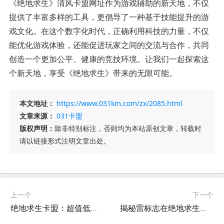
《绝地求生》清风卡盟网址作为游戏辅助的新天地，不仅
提供了丰富多样的工具，更倡导了一种基于技能提升的游
戏文化。在这个数字化时代，正确利用科技的力量，不仅
能优化游戏体验，还能促进玩家之间的交流与合作，共同
创造一个更加公平、健康的竞技环境。让我们一起探索这
个新天地，享受《绝地求生》带来的无限可能。
本文地址：
https://www.031km.com/zx/2085.html
文章来源：
031卡盟
版权声明：
除非特别标注，否则均为本站原创文章，转载时
请以链接形式注明文章出处。
上一个
下一个
绝地求生卡盟：超值低价，畅享游戏乐趣-绝地求生卡盟低价策略与用户价值探索
揭秘雷标志在绝地求生卡盟中的战略价值-深入解析绝地求生卡盟中雷标志的战术运用与效果评估