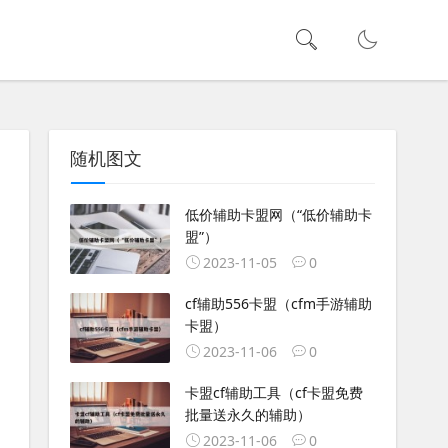
随机图文
低价辅助卡盟网（“低价辅助卡
盟”）
2023-11-05
0
cf辅助556卡盟（cfm手游辅助
卡盟）
2023-11-06
0
卡盟cf辅助工具（cf卡盟免费
批量送永久的辅助）
2023-11-06
0