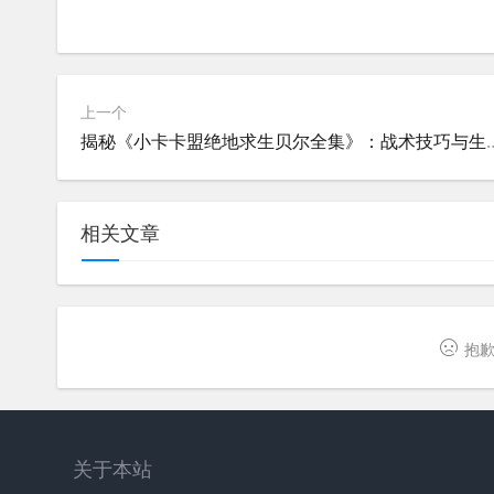
上一个
揭秘《小卡卡盟绝地求生贝尔全
相关文章
抱歉
关于本站