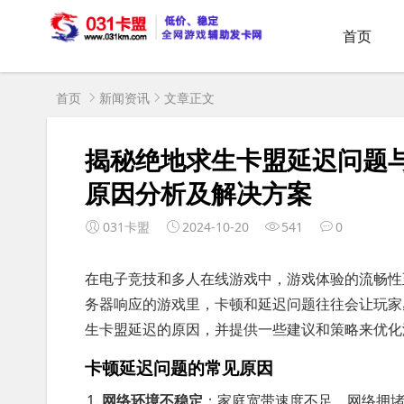
首页
首页
新闻资讯
文章正文
揭秘绝地求生卡盟延迟问题
原因分析及解决方案
031卡盟
2024-10-20
541
0
在电子竞技和多人在线游戏中，游戏体验的流畅性
务器响应的游戏里，卡顿和延迟问题往往会让玩家
生卡盟延迟的原因，并提供一些建议和策略来优化
卡顿延迟问题的常见原因
网络环境不稳定
：家庭宽带速度不足、网络拥堵