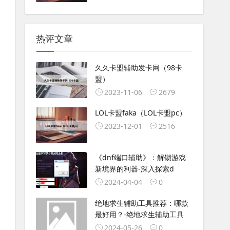
热评文章
久久卡盟辅助发卡网（98卡
盟）
2023-11-06
2679
LOL卡盟faka（LOL卡盟pc）
2023-12-01
2516
《dnf端口辅助》：解锁游戏
新境界的利器-深入探索d
2024-04-04
0
绝地求生辅助工具推荐：哪款
最好用？-绝地求生辅助工具
2024-05-26
0