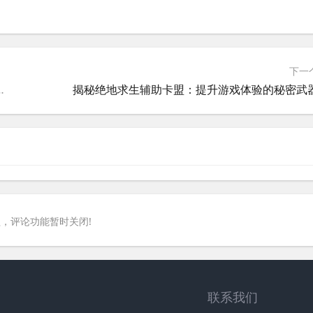
下一
集》：战术技巧与生存策略
揭秘绝地求生辅助卡盟：提升游戏体验的秘密武
，评论功能暂时关闭!
联系我们