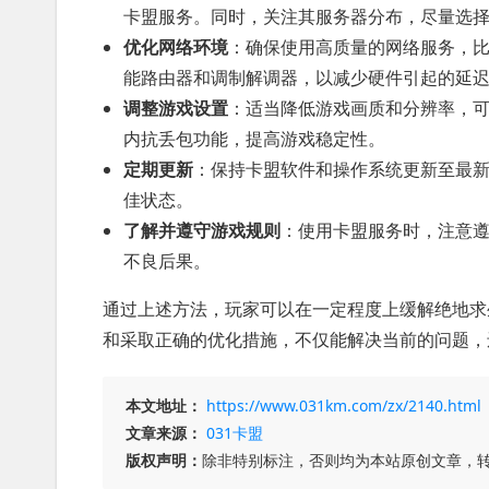
卡盟服务。同时，关注其服务器分布，尽量选
优化网络环境
：确保使用高质量的网络服务，
能路由器和调制解调器，以减少硬件引起的延
调整游戏设置
：适当降低游戏画质和分辨率，
内抗丢包功能，提高游戏稳定性。
定期更新
：保持卡盟软件和操作系统更新至最
佳状态。
了解并遵守游戏规则
：使用卡盟服务时，注意
不良后果。
通过上述方法，玩家可以在一定程度上缓解绝地求
和采取正确的优化措施，不仅能解决当前的问题，
本文地址：
https://www.031km.com/zx/2140.html
文章来源：
031卡盟
版权声明：
除非特别标注，否则均为本站原创文章，