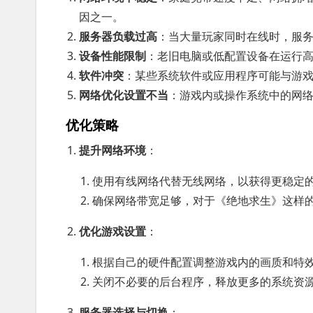
因之一。
服务器负载过高
：当大量玩家同时在线时，服
设备性能限制
：老旧电脑或低配置设备在运行
软件冲突
：某些系统软件或应用程序可能与游
网络优化设置不当
：游戏内或操作系统中的网
优化策略
提升网络环境
：
使用有线网络代替无线网络，以获得更稳定
确保网络带宽足够，对于《绝地求生》这样的游
优化游戏设置
：
根据自己的硬件配置调整游戏内的画质和特效
关闭不必要的后台程序，释放更多的系统资
服务器选择与切换
：