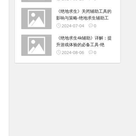
《绝地求生》关闭辅助工具的
影响与策略-绝地求生辅助工
2024-07-04
0
《绝地求生4k辅助》详解：提
升游戏体验的必备工具-绝
2024-08-06
0