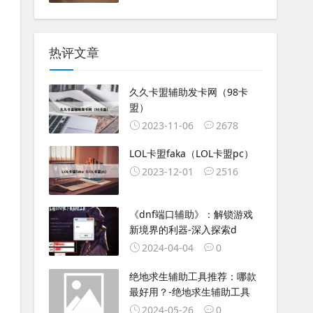
热评文章
久久卡盟辅助发卡网（98卡
盟）
2023-11-06
2678
LOL卡盟faka（LOL卡盟pc）
2023-12-01
2516
《dnf端口辅助》：解锁游戏
新境界的利器-深入探索d
2024-04-04
0
绝地求生辅助工具推荐：哪款
最好用？-绝地求生辅助工具
2024-05-26
0