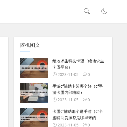
随机图文
绝地求生科技卡盟（绝地求生
卡盟平台）
2023-11-05
0
手游cf辅助卡盟哪个好（cf手
游卡盟内部辅助）
2023-11-05
0
卡盟cf辅助那个是手游（cf卡
盟辅助货源都是哪里来的
2023-11-05
0