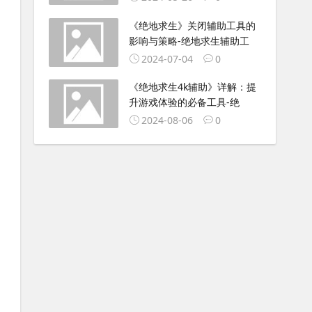
《绝地求生》关闭辅助工具的
影响与策略-绝地求生辅助工
2024-07-04
0
《绝地求生4k辅助》详解：提
升游戏体验的必备工具-绝
2024-08-06
0