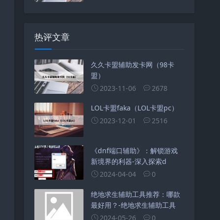
热评文章
久久卡盟辅助发卡网（98卡
盟）
2023-11-06
2678
LOL卡盟faka（LOL卡盟pc）
2023-12-01
2516
《dnf端口辅助》：解锁游戏
新境界的利器-深入探索d
2024-04-04
0
绝地求生辅助工具推荐：哪款
最好用？-绝地求生辅助工具
2024-05-26
0