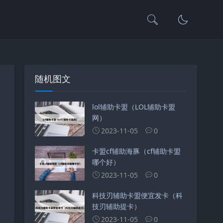
随机图文
lol辅助卡盟（LOL辅助卡盟
网）
2023-11-05
0
卡盟cf辅助海豚（cf辅助卡盟
哪个好）
2023-11-05
0
科技刃辅助卡盟便宜发卡（科
技刃辅助提卡）
2023-11-05
0