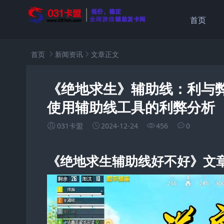
首页
首页
新闻资讯
文章正文
《绝地求生》辅助线：利与
使用辅助线工具的利弊分析
031卡盟
2024-12-24
456
0
《绝地求生辅助线好不好》文