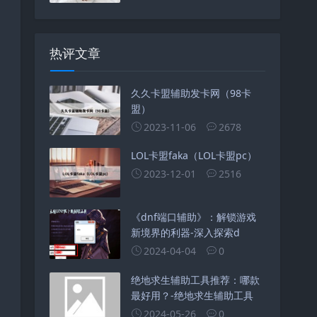
热评文章
久久卡盟辅助发卡网（98卡
盟）
2023-11-06
2678
LOL卡盟faka（LOL卡盟pc）
2023-12-01
2516
《dnf端口辅助》：解锁游戏
新境界的利器-深入探索d
2024-04-04
0
绝地求生辅助工具推荐：哪款
最好用？-绝地求生辅助工具
2024-05-26
0