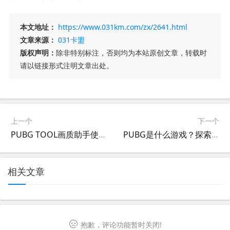
本文地址：
https://www.031km.com/zx/2641.html
文章来源：
031卡盟
版权声明：
除非特别标注，否则均为本站原创文章，转载时
请以链接形式注明文章出处。
上一个
下一个
PUBG TOOL画质助手使用教程-详细解析PUBG TOOL画质助手功能及使用方法
PUBG是什么游戏？探索这款热门战术竞技游戏-PUBG游戏详细介绍与玩法指南
相关文章
抱歉，评论功能暂时关闭!