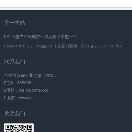
关于本站
031卡盟专注绝地求生稳定辅助卡盟平台
Copyright © 2023 本站由
031卡盟
强力驱动
鄂ICP备2023011641号-6
联系我们
合作或咨询可通过如下方式：
QQ：888888
微博：weibo.com/xxx
微信：vvvxxx
关注我们