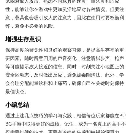
来躲避敌人攻击。熟悉不同载具的速度、耐久度和适应
性，能够让你在游戏中更加灵活地应对各种情况。但要注
意，载具也会吸引敌人的注意力，因此在使用时要权衡利
弊，避免不必要的风险。
增强生存意识
保持高度的警觉性和良好的观察习惯，是提高生存率的重
要因素。随时留意四周的声音变化，注意听脚步声、枪声
等可能提示敌人接近的信息。同时，时刻关注小地图上的
安全区动态，及时做出反应，避免被毒圈淘汰。此外，学
会合理分配能量饮料和止痛药，确保自己在关键时刻保持
最佳状态。
小编总结
通过上述几点技巧的学习与实践，相信每位玩家都能在PU
BG手游中取得更好的成绩。记住，成为一名真正的高手不
仅需要过硬的技术，更要有冷静的头脑和敏锐的洞察力。