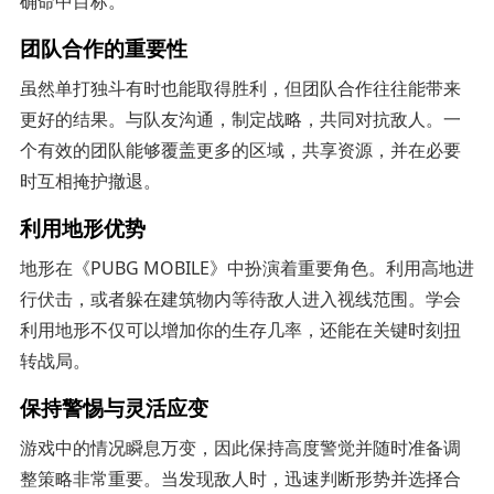
确命中目标。
团队合作的重要性
虽然单打独斗有时也能取得胜利，但团队合作往往能带来
更好的结果。与队友沟通，制定战略，共同对抗敌人。一
个有效的团队能够覆盖更多的区域，共享资源，并在必要
时互相掩护撤退。
利用地形优势
地形在《PUBG MOBILE》中扮演着重要角色。利用高地进
行伏击，或者躲在建筑物内等待敌人进入视线范围。学会
利用地形不仅可以增加你的生存几率，还能在关键时刻扭
转战局。
保持警惕与灵活应变
游戏中的情况瞬息万变，因此保持高度警觉并随时准备调
整策略非常重要。当发现敌人时，迅速判断形势并选择合