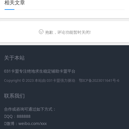
相关文章
抱歉，评论功能暂时关闭!
关于本站
031卡盟专注绝地求生稳定辅助卡盟平台
Copyright © 2023 本站由
031卡盟
强力驱动
鄂ICP备2023011641号-6
联系我们
合作或咨询可通过如下方式：
QQ：888888
微博：weibo.com/xxx