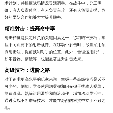
术计划，并根据战场情况灵活调整。在战斗中，分工明
确，有人负责侦查，有人负责主攻，还有人负责支援。良
好的团队合作能够大大提升胜率。
精准射击：提高命中率
射击精度是决定胜负的关键因素之一。练习瞄准技巧，掌
握不同距离下的射击规律。在移动中射击时，尽量采用预
判射击法，提前预测对手的位置。此外，合理运用配件，
如消音器、倍镜等，也能显著提升射击效果。
高级技巧：进阶之路
对于追求更高水平的玩家来说，掌握一些高级技巧是必不
可少的。例如，学会使用烟雾弹和闪光弹干扰敌人视线，
制造混乱。熟练运用滑铲和翻滚动作，增加移动灵活性。
通过实战不断磨练技术，才能在激烈的对抗中立于不败之
地。