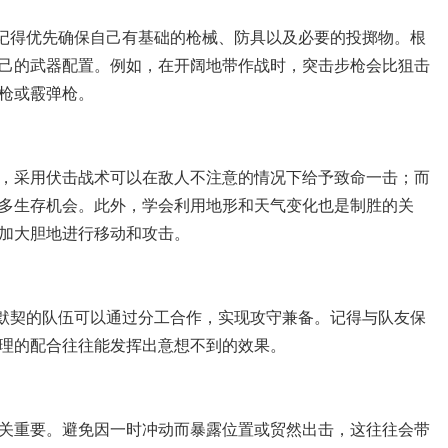
。记得优先确保自己有基础的枪械、防具以及必要的投掷物。根
己的武器配置。例如，在开阔地带作战时，突击步枪会比狙击
枪或霰弹枪。
，采用伏击战术可以在敌人不注意的情况下给予致命一击；而
多生存机会。此外，学会利用地形和天气变化也是制胜的关
加大胆地进行移动和攻击。
个默契的队伍可以通过分工合作，实现攻守兼备。记得与队友保
理的配合往往能发挥出意想不到的效果。
关重要。避免因一时冲动而暴露位置或贸然出击，这往往会带