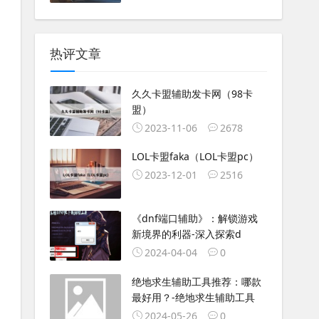
热评文章
久久卡盟辅助发卡网（98卡
盟）
2023-11-06
2678
LOL卡盟faka（LOL卡盟pc）
2023-12-01
2516
《dnf端口辅助》：解锁游戏
新境界的利器-深入探索d
2024-04-04
0
绝地求生辅助工具推荐：哪款
最好用？-绝地求生辅助工具
2024-05-26
0