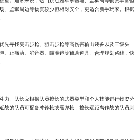
数量。通常来说，热门跳点如军事基地、监狱岛等物资丰富但
场、监狱周边等物资较少但相对安全，更适合新手玩家。根据
。
优先寻找突击步枪、狙击步枪等高伤害输出装备以及三级头
包、止痛药、消音器、瞄准镜等辅助道具。合理规划路线，快
。
斗力。队长应根据队员擅长的武器类型和个人技能进行物资分
近战的队员可配备冲锋枪或霰弹枪，擅长远距离作战的队员则