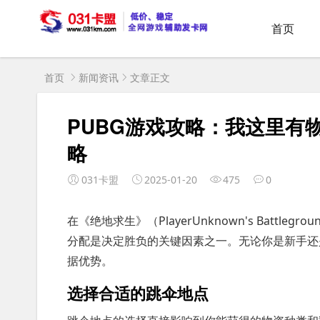
首页
首页
新闻资讯
文章正文
PUBG游戏攻略：我这里有
略
031卡盟
2025-01-20
475
0
在《绝地求生》（PlayerUnknown's Batt
分配是决定胜负的关键因素之一。无论你是新手还
据优势。
选择合适的跳伞地点