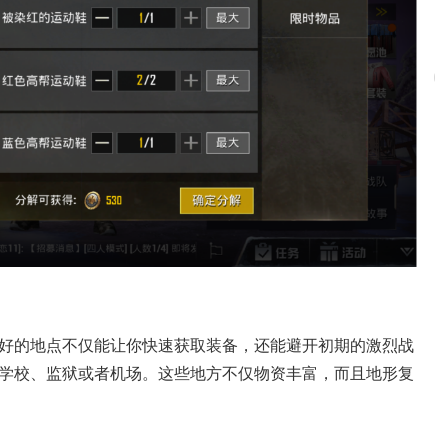
好的地点不仅能让你快速获取装备，还能避开初期的激烈战
学校、监狱或者机场。这些地方不仅物资丰富，而且地形复