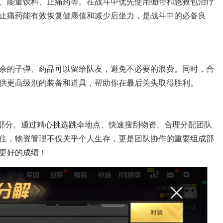
、能量饮料、止痛药等。在战斗中优先使用绷带和急救包治疗
止痛药能有效恢复健康值和减少后坐力，是战斗中的必备良
余的子弹、药品可以留给队友，避免不必要的浪费。同时，合
供更高级别的装备和道具，帮助你在最后关头取得胜利。
一部分。通过精心挑选跳伞地点、快速搜刮物资、合理分配团队
住，物资管理不仅关乎个人生存，更是团队协作的重要组成部
更好的成绩！