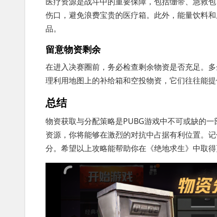
医疗资源是战斗中的重要保障，包括绷带、急救包
伤口，避免浪费宝贵的医疗箱。此外，能量饮料和
品。
留意物资剩余
在进入决赛圈前，务必检查剩余物资是否充足。多
理利用地图上的补给箱和空投物资，它们往往能提
总结
物资获取与分配策略是PUBG游戏中不可或缺的
资源，你将能够在激烈的对抗中占据有利位置。记
分。希望以上攻略能帮助你在《绝地求生》中取得