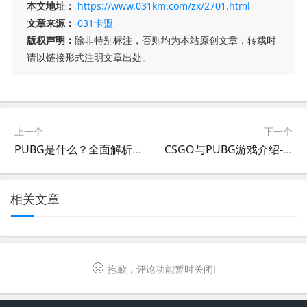
本文地址：
https://www.031km.com/zx/2701.html
文章来源：
031卡盟
版权声明：
除非特别标注，否则均为本站原创文章，转载时
请以链接形式注明文章出处。
上一个
下一个
PUBG是什么？全面解析这款热门游戏-PUBG游戏入门指南
CSGO与PUBG游戏介绍-全面解析CSGO与PUBG两款热门射击游戏
相关文章
抱歉，评论功能暂时关闭!