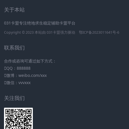
关于本站
031卡盟专注绝地求生稳定辅助卡盟平台
Copyright © 2023 本站由
031卡盟
强力驱动
鄂ICP备2023011641号-6
联系我们
合作或咨询可通过如下方式：
QQ：888888
微博：weibo.com/xxx
微信：vvvxxx
关注我们