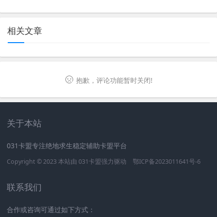
相关文章
抱歉，评论功能暂时关闭!
关于本站
031卡盟专注绝地求生稳定辅助卡盟平台
Copyright © 2023 本站由
031卡盟
强力驱动
鄂ICP备2023011641号-6
联系我们
合作或咨询可通过如下方式：