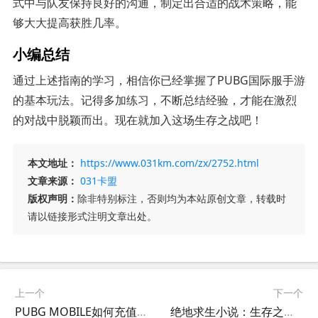
式中与队友保持良好的沟通，制定出合适的战术策略，能
够大大提高获胜几率。
小编总结
通过上述指南的学习，相信你已经掌握了PUBG国际服手游
的基本玩法。记得多加练习，不断总结经验，才能在激烈
的对战中脱颖而出。现在就加入这场生存之战吧！
本文地址：
https://www.031km.com/zx/2752.html
文章来源：
031卡盟
版权声明：
除非特别标注，否则均为本站原创文章，转载时
请以链接形式注明文章出处。
上一个
下一个
PUBG MOBILE如何充值？轻松掌握充值方法-PUBG MOBILE充值教程：一步步教你快速充值
绝地求生小说：生存之战-绝地求生生存小说