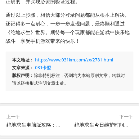
正确的，并实现必要的验证过程。
通过以上步骤，相信大部分登录问题都能从根本上解决。
还记得多一点耐心，一步一步发现问题，最终顺利通过
《绝地求生》世界。期待每一个玩家都能在游戏中快乐地
战斗，享受手机游戏带来的快乐！
本文地址：
https://www.031km.com/zx/2781.html
文章来源：
031卡盟
版权声明：
除非特别标注，否则均为本站原创文章，转载时
请以链接形式注明文章出处。
上一个
下一个
绝地求生电脑版攻略：轻松上分技巧-如何在绝地求生电脑版中快速提升段位
绝地求生今日维护时间公告-绝地求生维护公告今天几点更新