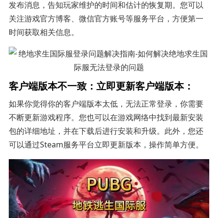
发布消息，告知玩家维护的时间和估计的恢复期。您可以
关注游戏官方博客、微信官方账号等服务平台，方便第一
时间获取相关信息。
客户端版本不一致：立即更新客户端版本：
如果你觉得你的客户端版本太低，无法正常登录，你需要
不断更新游戏程序。您也可以在游戏网络中找到最新安装
包的详细地址，并在下载后进行安装和升级。此外，您还
可以通过Steam服务平台立即更新版本，操作简单方便。