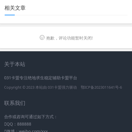
相关文章
抱歉，评论功能暂时关闭!
关于本站
031卡盟专注绝地求生稳定辅助卡盟平台
Copyright © 2023 本站由
031卡盟
强力驱动
鄂ICP备2023011641号-6
联系我们
合作或咨询可通过如下方式：
QQ：888888
微博：weibo.com/xxx