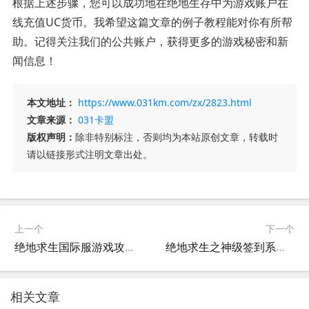
根据上述步骤，您可以成功地在绝地生存中为游戏账户在
线充值UC货币。我希望这篇文章的例子教程能对你有所帮
助。记得关注我们的公共账户，获得更多的游戏秘密和新
闻信息！
本文地址：
https://www.031km.com/zx/2823.html
文章来源：
031卡盟
版权声明：
除非特别标注，否则均为本站原创文章，转载时
请以链接形式注明文章出处。
上一个
下一个
绝地求生国际服游戏攻略：轻松上分技巧-绝地求生国际服游戏新手入门指南
绝地求生之神级签到系统-如何利用神级签到在绝地求生中称霸
相关文章