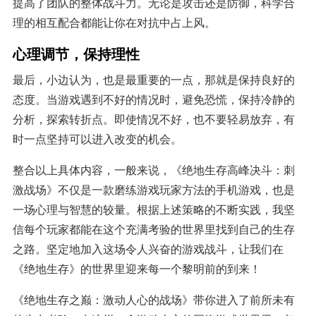
提高了团队的整体战斗力。无论是攻击还是防御，科学合
理的相互配合都能让你在对抗中占上风。
心理调节，保持理性
最后，小边认为，也是最重要的一点，那就是保持良好的
态度。当游戏遇到不好的情况时，避免恐慌，保持冷静的
分析，探索转折点。即使情况不好，也不要轻易放弃，有
时一点坚持可以进入改变的机会。
整合以上具体内容，一般来说，《绝地生存高峰决斗：刺
激战场》不仅是一款磨练游戏玩家方法的手机游戏，也是
一场心理与智慧的较量。根据上述策略的不断实践，我坚
信每个玩家都能在这个充满考验的世界里找到自己的生存
之路。坚定地加入这场令人兴奋的游戏战斗，让我们在
《绝地生存》的世界里迎来每一个黎明前的到来！
《绝地生存之巅：激动人心的战场》带你进入了前所未有