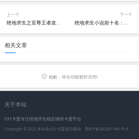
上一个
下一个
绝地求生之至尊王者攻略-如何成为绝地求生中的至尊王者
绝地求生小说前十名：不容错过的精彩游戏故事-绝地求生小说排行榜前十名
相关文章
抱歉，评论功能暂时关闭!
关于本站
031卡盟专注绝地求生稳定辅助卡盟平台
Copyright © 2023 本站由
031卡盟
强力驱动
鄂ICP备2023011641号-6