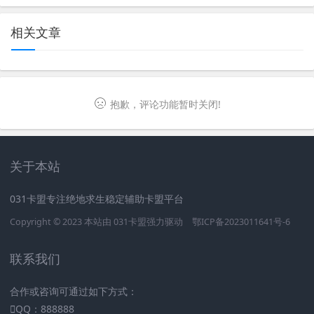
相关文章
抱歉，评论功能暂时关闭!
关于本站
031卡盟专注绝地求生稳定辅助卡盟平台
Copyright © 2023 本站由
031卡盟
强力驱动
鄂ICP备2023011641号-6
联系我们
合作或咨询可通过如下方式：
QQ：888888