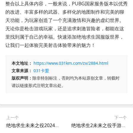
整合以上具体内容，一般来说，PUBG国家服务版本以优秀
的改进、丰富多样的武器、多样化的地图制作和完美的聊
天功能，为玩家创造了一个充满激情和兴趣的虚幻世界。
无论你是枪击游戏玩家，还是追求刺激冒险者，都能在这
里找到属于自己的幸福。快速添加绝地求生国服版世界，
让我们一起体验完美射击体验带来的魅力！
本文地址：
https://www.031km.com/zx/2884.html
文章来源：
031卡盟
版权声明：
除非特别标注，否则均为本站原创文章，转载时
请以链接形式注明文章出处。
上一个
下一个
绝地求生未来之役2024游戏评测-绝地求生未来之役2024最新版本体验报告
绝地求生2未来之役手游更新-绝地求生2未来之役手游最新版本更新内容详解