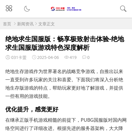
首页
新闻资讯
文章正文
绝地求生国服版：畅享极致射击体验-绝地
求生国服版游戏特色深度解析
031卡盟
2025-04-06
419
0
绝地生存游戏作为世界著名的战略竞争游戏，自推出以来
一直受到许多玩家的关注和喜爱。下面我们将深入分析绝
地生存版游戏的特点，帮助玩家更好地了解游戏，并提供
一些有用的游戏技能。
优化提升，感觉更好
在继承正版手机游戏精髓的前提下，PUBG国服版对国内网
络空间进行了详细改进。根据先进的服务器架构，大大降