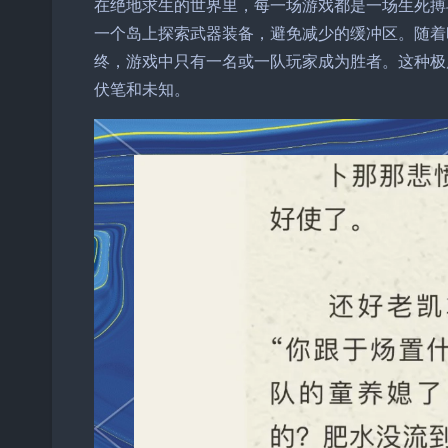
在绝地求生的世界里，每一场游戏都是一场生死搏
一个岛上探索武器装备，避免减少的缓冲区。随着
终，游戏中只有一名或一队玩家成为胜者。这种极
伏笔和未知。