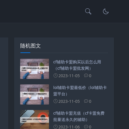
随机图文
cf辅助卡盟购买以后怎么用
（cf辅助卡盟批发网）
2023-11-05
0
lol辅助卡盟最低价（lol辅助卡
盟平台）
2023-11-05
0
cf辅助卡盟充值（cf卡盟免费
批量送永久的辅助）
2023-11-06
0