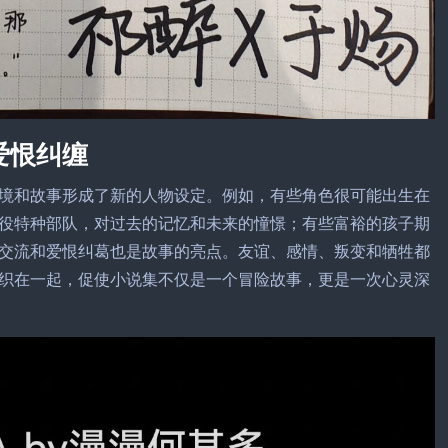
爱恨纠缠
境和故事形成了新的人物设定。例如，有些角色很可能出生在
役特种部队，对过去的记忆和未来的憧憬；有些富裕的孩子期
交流和爱恨纠葛也是故事的亮点。友谊、感情、叛变和牺牲都
织在一起，促使小说集不仅是一个冒险故事，更是一次心灵深