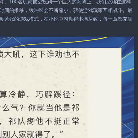
斗。100名玩家被空投到一个巨大的岛屿上。我们必须在这样
时间的推移，缓冲区会不断缩小，驱使游戏玩家互相战斗。最
度紧张的游戏模式，在小说中勾勒得淋漓尽致，每一章都充满