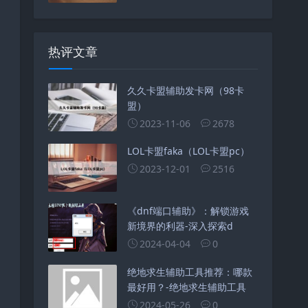
热评文章
久久卡盟辅助发卡网（98卡
盟）
2023-11-06
2678
LOL卡盟faka（LOL卡盟pc）
2023-12-01
2516
《dnf端口辅助》：解锁游戏
新境界的利器-深入探索d
2024-04-04
0
绝地求生辅助工具推荐：哪款
最好用？-绝地求生辅助工具
2024-05-26
0