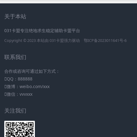
关于本站
031卡盟专注绝地求生稳定辅助卡盟平台
Copyright © 2023 本站由
031卡盟
强力驱动
鄂ICP备2023011641号-6
联系我们
合作或咨询可通过如下方式：
QQ：888888
微博：weibo.com/xxx
微信：vvvxxx
关注我们