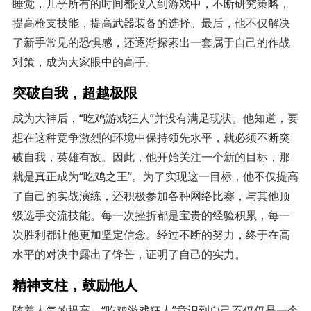
睡觉，几乎所有的时间都投入到游戏中，不断研究策略，
提高枪支技能，提高武器装备的选择。最后，他不仅解决
了新手常见的恐惧感，还逐渐探索出一套属于自己的作战
对策，成为大家眼中的高手。
突破自我，超越极限
成为大神后，“吃鸡游戏狂人”并没有满足现状。他知道，要
想在这种竞争激烈的环境中保持领先水平，就必须不断突
破自我，英雄有敌。因此，他开始关注一个新的目标，那
就是真正成为“吃鸡之王”。为了实现这一目标，他不仅提高
了自己的实战演练，还积极参加各种网络比赛，与其他顶
级选手交流技能。每一次挫折都是宝贵的经验积累，每一
次胜利都让他更加坚定信念。经过不断的努力，终于在高
水平的对决中露出了锋芒，证明了自己的实力。
精神支柱，鼓励他人
随着人气的提高，“吃鸡游戏狂人”意识到自己不仅仅是一个