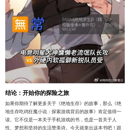
结论：开始你的探险之旅
如果你期待了解更多关于《绝地生存》的故事，那么《绝
地生存吃鸡狂魔小说：探索游戏背后的故事》肯定值得一
读。它不仅是一本关于手机游戏的书，也是一首关于人
性、梦想和坚持的生活赞美诗。今天就拿出这本书吧！跟