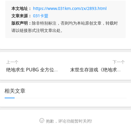
本文地址：
https://www.031km.com/zx/2893.html
文章来源：
031卡盟
版权声明：
除非特别标注，否则均为本站原创文章，转载时
请以链接形式注明文章出处。
上一个
下一个
绝地求生 PUBG 全方位攻略-如何在《绝地求生》中成为顶级玩家
末世生存游戏《绝地求生笔趣阁》攻略-末世题材生存游戏《绝地求生笔趣阁》全面解析
相关文章
抱歉，评论功能暂时关闭!