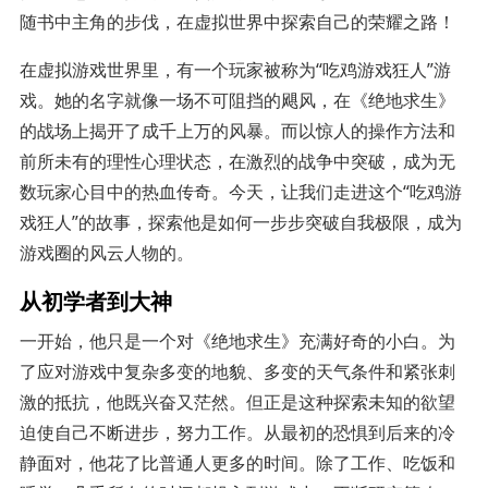
随书中主角的步伐，在虚拟世界中探索自己的荣耀之路！
在虚拟游戏世界里，有一个玩家被称为“吃鸡游戏狂人”游
戏。她的名字就像一场不可阻挡的飓风，在《绝地求生》
的战场上揭开了成千上万的风暴。而以惊人的操作方法和
前所未有的理性心理状态，在激烈的战争中突破，成为无
数玩家心目中的热血传奇。今天，让我们走进这个“吃鸡游
戏狂人”的故事，探索他是如何一步步突破自我极限，成为
游戏圈的风云人物的。
从初学者到大神
一开始，他只是一个对《绝地求生》充满好奇的小白。为
了应对游戏中复杂多变的地貌、多变的天气条件和紧张刺
激的抵抗，他既兴奋又茫然。但正是这种探索未知的欲望
迫使自己不断进步，努力工作。从最初的恐惧到后来的冷
静面对，他花了比普通人更多的时间。除了工作、吃饭和