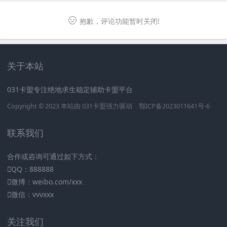
抱歉，评论功能暂时关闭!
关于本站
031卡盟专注绝地求生稳定辅助卡盟平台
Copyright © 2023 本站由
031卡盟
强力驱动
鄂ICP备2023011641号-6
联系我们
合作或咨询可通过如下方式：
QQ：888888
微博：weibo.com/xxx
微信：vvvxxx
关注我们