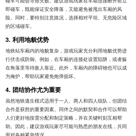
碰车可能会导致失败。建议游戏玩家在车箱连接断开前立
即碰车，既能保证安全降落，又能避免被甩出车厢的风
险。同时，要特别注意路况，选择相对平坦、无危险区域
的区域碰车。
3. 利用地貌优势
地铁站车厢内的地貌复杂，游戏玩家充分利用地貌优势进
行伏击或防御。例如，在车厢的连接处设置陷阱，或者躲
在角落里等待敌人靠近。此外，车厢内的障碍物也可以成
为掩护，帮助玩家避免炮弹损坏。
4. 团结协作尤为重要
虽然地铁逃生模式适用于一人、两人和四人组队，但团结
合作是获胜的重要因素。同伴之间的默契和合作可以帮助
人们更好地按需分配和制定策略，并在关键时刻互相帮
助。因此，建议游戏玩家尽可能与熟悉的朋友在线，共同
面对各种紧急情况。