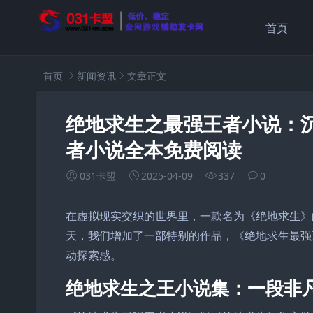
首页
首页
新闻资讯
文章正文
绝地求生之最强王者小说：
者小说全本免费阅读
031卡盟
2025-04-09
337
0
在虚拟现实交织的世界里，一款名为《绝地求生》
天，我们增加了一部特别的作品，《绝地求生最强
动探索感。
绝地求生之王小说集：一段非