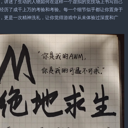
，讲述了生动的人物如何在这样一个虚拟的竞技场上书写自己
经历了成千上万的考验和考验。每一个细节似乎都让你置身于
，更是一次精神洗礼，让你觉得游戏中从未体验过深度和广