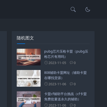
随机图文
pubg芯片压枪卡盟（pubg压
枪芯片有用吗）
2023-11-05
0
808辅助卡盟网址（辅助卡盟
在哪找货源）
2023-11-06
0
卡盟cf辅助平台挑战（cf卡盟
免费批量送永久的辅助）
2023-11-06
0