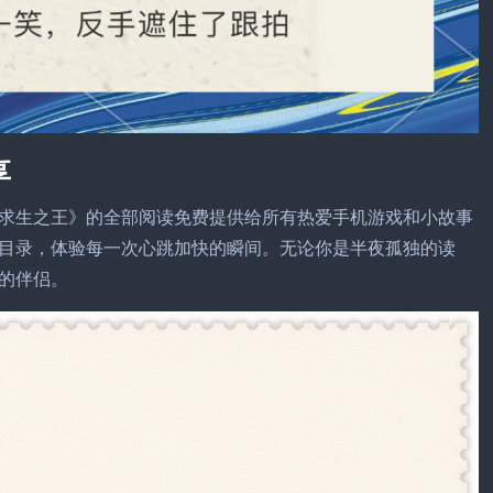
享
求生之王》的全部阅读免费提供给所有热爱手机游戏和小故事
目录，体验每一次心跳加快的瞬间。无论你是半夜孤独的读
的伴侣。