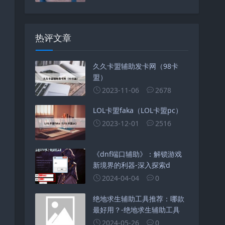
热评文章
久久卡盟辅助发卡网（98卡
盟）
2023-11-06
2678
LOL卡盟faka（LOL卡盟pc）
2023-12-01
2516
《dnf端口辅助》：解锁游戏
新境界的利器-深入探索d
2024-04-04
0
绝地求生辅助工具推荐：哪款
最好用？-绝地求生辅助工具
2024-05-26
0