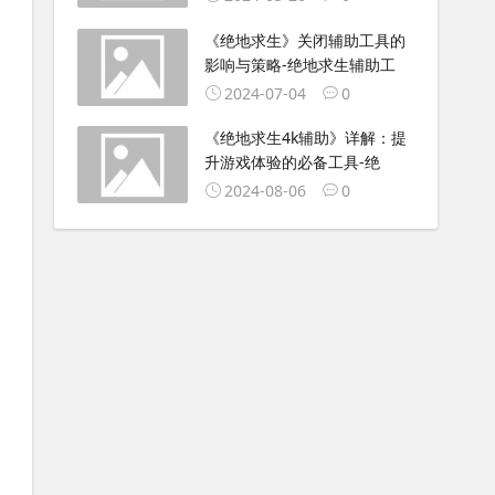
《绝地求生》关闭辅助工具的
影响与策略-绝地求生辅助工
2024-07-04
0
《绝地求生4k辅助》详解：提
升游戏体验的必备工具-绝
2024-08-06
0