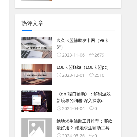
热评文章
久久卡盟辅助发卡网（98卡
盟）
2023-11-06
2679
LOL卡盟faka（LOL卡盟pc）
2023-12-01
2516
《dnf端口辅助》：解锁游戏
新境界的利器-深入探索d
2024-04-04
0
绝地求生辅助工具推荐：哪款
最好用？-绝地求生辅助工具
2024-05-26
0