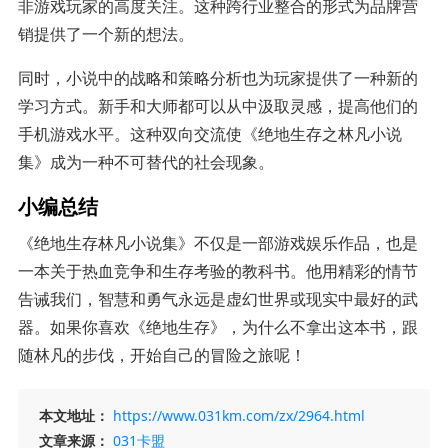
非游戏玩家的高度关注。这种跨行业整合的形式为品牌营
销提供了一个新的想法。
同时，小说中的战略和策略分析也为玩家提供了一种新的
学习方式。新手和大师都可以从中汲取灵感，提高他们的
手机游戏水平。这种双向交流使《绝地生存之林凡小说
集》成为一种不可替代的社会现象。
小编总结
《绝地生存林凡小说集》不仅是一部游戏娱乐作品，也是
一本关于热血竞争和生存考验的教科书。他用精彩的情节
告诫我们，智慧和勇气永远是虚幻世界或现实中最好的武
器。如果你喜欢《绝地生存》，为什么不拿出这本书，跟
随林凡的步伐，开始自己的冒险之旅呢！
本文地址：
https://www.031km.com/zx/2964.html
文章来源：
031卡盟