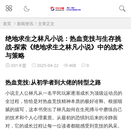
首页
新闻资讯
文章正文
绝地求生之林凡小说：热血竞技与生存挑
战-探索《绝地求生之林凡小说》中的战术
与策略
031卡盟
2025-04-22
408
0
热血竞技:从初学者到大佬的转型之路
小说主人公林凡从一名平民玩家逐渐成长为顶级运动员的
全过程，恰恰是对热血竞技精神本质的极好诠释。根据细
腻的描写，这本书突出了林凡如何在生死搏斗中磨练自己
的技术和个人心理素质。从最初的恐惧到后来的冷静面
对，它的成长过程让每一位读者都能感受到竞技的风采。