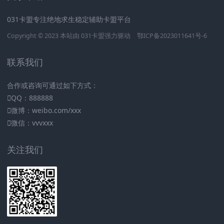
031卡盟专注绝地求生稳定辅助卡盟平台
Copyright © 2023 本站由
031卡盟
强力驱动
鄂ICP备2023011641号-6
联系我们
合作或咨询可通过如下方式：
QQ：888888
微博：weibo.com/xxx
微信：vvvxxx
关注我们