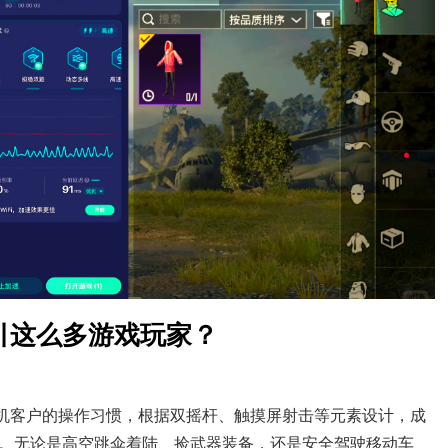
引这么多游戏玩家？
手机客户的操作习惯，根据双摇杆、触摸屏射击等元素设计，成
。无论是高空跳伞着陆、捡武器装备，还是安全驾驶移动车