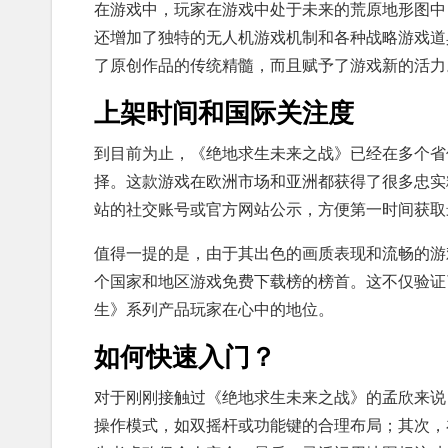
在游戏中，玩家在游戏中处于未来的荒原地形图中
还增加了独特的无人机游戏机制和各种战略游戏道
了原创作品的传统精髓，而且赋予了游戏新的活力
上架时间和国际关注度
到目前为止，《绝地求生未来之战》已经在多个省
择。这款游戏在欧洲市场和亚洲都获得了很多忠实
站的社交账号或官方网站公示，方便第一时间获取
值得一提的是，由于其出色的画质表现和流畅的游
个国家和地区游戏免费下载榜的榜首。这不仅验证
生》系列产品玩家在心中的地位。
如何快速入门？
对于刚刚接触过《绝地求生未来之战》的孟欣来说
操作模式，如双摇杆或功能键的合理布局；其次，