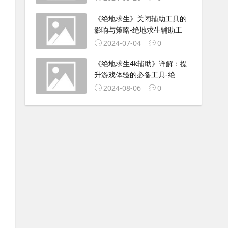
《绝地求生》关闭辅助工具的
影响与策略-绝地求生辅助工
2024-07-04
0
《绝地求生4k辅助》详解：提
升游戏体验的必备工具-绝
2024-08-06
0