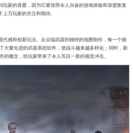
受到玩家的喜爱，因为它紧张而令人兴奋的游戏体验和深度恢复
成千上万玩家的关注和期待。
的现代感和创新玩法。从尖端武器到独特的地图制作，每一个细
了大量先进的武器系统软件，使战斗越来越多样化；同时，新
市的概念，给玩家带来了令人耳目一新的视觉冲击。