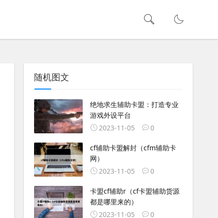
随机图文
绝地求生辅助卡盟：打造专业
游戏外设平台
2023-11-05
0
cf辅助卡盟解封（cfm辅助卡
网）
2023-11-05
0
卡盟cf辅助r（cf卡盟辅助货源
都是哪里来的）
2023-11-05
0