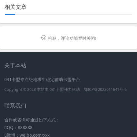
相关文章
抱歉，评论功能暂时关闭!
关于本站
031卡盟专注绝地求生稳定辅助卡盟平台
Copyright © 2023 本站由
031卡盟
强力驱动
鄂ICP备2023011641号-6
联系我们
合作或咨询可通过如下方式：
QQ：888888
微博：weibo.com/xxx