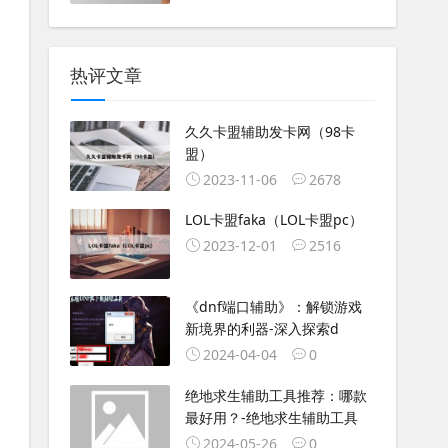
热评文章
久久卡盟辅助发卡网（98卡
盟）
2023-11-06
2678
LOL卡盟faka（LOL卡盟pc）
2023-12-01
2516
《dnf端口辅助》：解锁游戏
新境界的利器-深入探索d
2024-04-04
0
绝地求生辅助工具推荐：哪款
最好用？-绝地求生辅助工具
2024-05-26
0