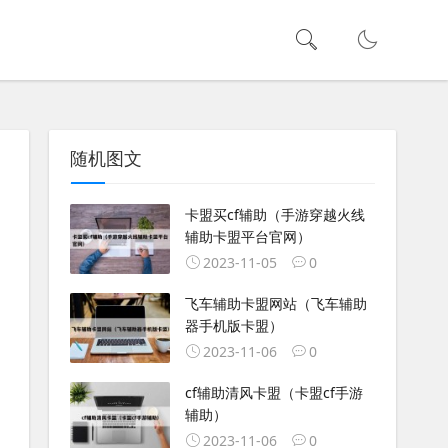
随机图文
卡盟买cf辅助（手游穿越火线
辅助卡盟平台官网）
2023-11-05
0
飞车辅助卡盟网站（飞车辅助
器手机版卡盟）
2023-11-06
0
cf辅助清风卡盟（卡盟cf手游
辅助）
2023-11-06
0