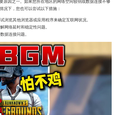
要原因之一。如果您所在地区的网络空间较弱或数据连接不够
情况下，您也可以尝试以下措施：
尝试浏览其他浏览器或应用程序来确定互联网状况。
缓解网络延时和稳定性问题。
决数据连接问题。