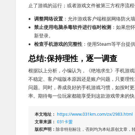
止了游戏的运行；或者游戏文件被第三方程序流程
调整网络设置
：允许游戏客户端根据网络防火
禁止使用电脑杀毒软件进行临时检测
：如果您
新登录。
检查手机游戏的完整性
：使用Steam等平台
总结:保持理性，逐一调查
根据以上分析，小编认为，《绝地求生》手机游戏
不稳定、客户端版本原因还是账户问题，只要理性
问题。同时，养成良好的手机游戏习惯，如按时更
率。期待每一位玩家都能享受到这款游戏带来的快
本文地址：
https://www.031km.com/zx/2983.html
文章来源：
031卡盟
版权声明：
除非特别标注，否则均为本站原创文章，